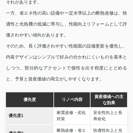
それがあります。
一方、省エネ性の高い設備や一定水準以上の断熱改修は、快
適性と光熱費の低減に寄与し、性能向上リフォームとして評
価されやすい傾向があります。
そのため、長く評価されやすい性能面の設備更新を優先し、
内装デザインはシンプルで好みの分かれにくいものを基本と
しつつ、部分的なアクセントで個性を出す程度にとどめる
と、予算と資産価値の両立がしやすくなります。
資産価値への主
優先度
リノベ内容
な効果
耐震改修・劣化
安全性向上と長
優先度1
対策
寿命化
断熱改修・省エ
快適性向上と光