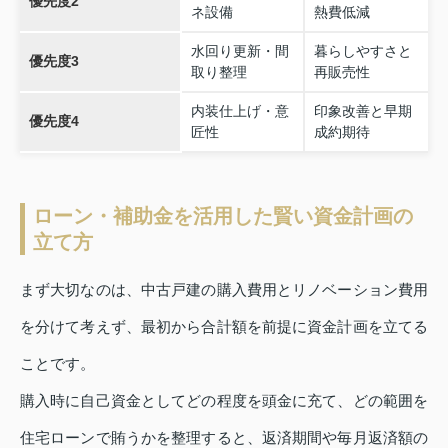
優先度2
ネ設備
熱費低減
水回り更新・間
暮らしやすさと
優先度3
取り整理
再販売性
内装仕上げ・意
印象改善と早期
優先度4
匠性
成約期待
ローン・補助金を活用した賢い資金計画の
立て方
まず大切なのは、中古戸建の購入費用とリノベーション費用
を分けて考えず、最初から合計額を前提に資金計画を立てる
ことです。
購入時に自己資金としてどの程度を頭金に充て、どの範囲を
住宅ローンで賄うかを整理すると、返済期間や毎月返済額の