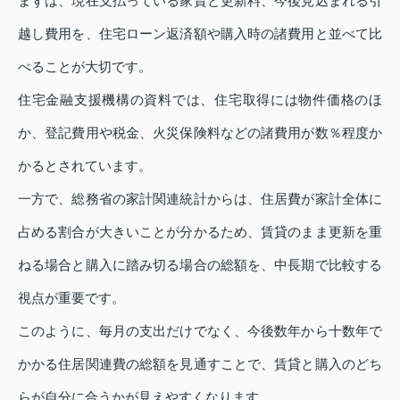
まずは、現在支払っている家賃と更新料、今後見込まれる引
越し費用を、住宅ローン返済額や購入時の諸費用と並べて比
べることが大切です。
住宅金融支援機構の資料では、住宅取得には物件価格のほ
か、登記費用や税金、火災保険料などの諸費用が数％程度か
かるとされています。
一方で、総務省の家計関連統計からは、住居費が家計全体に
占める割合が大きいことが分かるため、賃貸のまま更新を重
ねる場合と購入に踏み切る場合の総額を、中長期で比較する
視点が重要です。
このように、毎月の支出だけでなく、今後数年から十数年で
かかる住居関連費の総額を見通すことで、賃貸と購入のどち
らが自分に合うかが見えやすくなります。