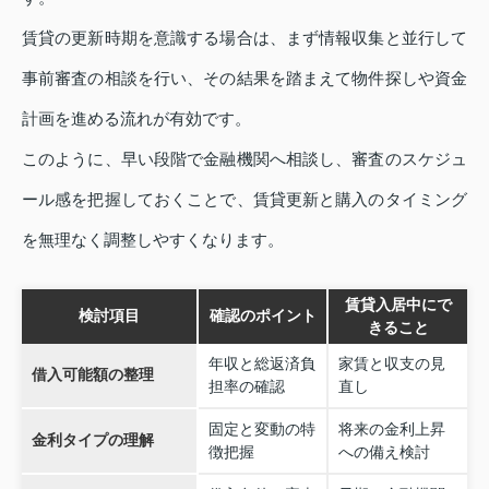
賃貸の更新時期を意識する場合は、まず情報収集と並行して
事前審査の相談を行い、その結果を踏まえて物件探しや資金
計画を進める流れが有効です。
このように、早い段階で金融機関へ相談し、審査のスケジュ
ール感を把握しておくことで、賃貸更新と購入のタイミング
を無理なく調整しやすくなります。
賃貸入居中にで
検討項目
確認のポイント
きること
年収と総返済負
家賃と収支の見
借入可能額の整理
担率の確認
直し
固定と変動の特
将来の金利上昇
金利タイプの理解
徴把握
への備え検討