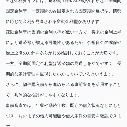
主な金利タイプには、返済期間中の金利が変わらない全期間
固定金利型、一定期間のみ固定される固定期間選択型、情勢
に応じて金利が見直される変動金利型があります。
変動金利型は当初の金利水準が低い一方で、将来の金利上昇
により返済額が増える可能性があるため、余裕資金の確保や
繰上返済の方針をあらかじめ検討しておくことが大切です。
一方、全期間固定金利型は返済額の見通しを立てやすく、長
期的な家計管理を重視したい方に向いているといえます。
さらに、物件購入前から進められる事前審査を活用すること
で、具体的な検討がしやすくなります。
事前審査では、年収や勤続年数、既存の借入状況などにもと
づき、おおよその借入可能額や借入条件の目安を確認できま
す。