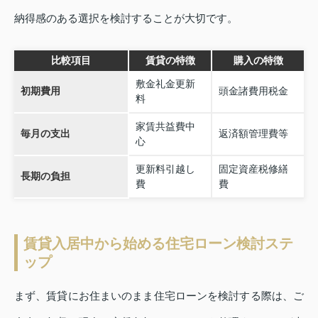
納得感のある選択を検討することが大切です。
比較項目
賃貸の特徴
購入の特徴
敷金礼金更新
初期費用
頭金諸費用税金
料
家賃共益費中
毎月の支出
返済額管理費等
心
更新料引越し
固定資産税修繕
長期の負担
費
費
賃貸入居中から始める住宅ローン検討ステ
ップ
まず、賃貸にお住まいのまま住宅ローンを検討する際は、ご