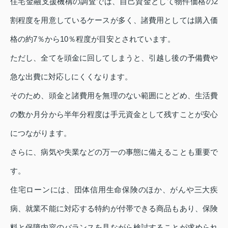
住宅金融支援機構の調査では、自己資金として物件価格の2
割程度を用意しているケースが多く、諸費用としては購入価
格の約7％から10％程度が目安とされています。
ただし、全てを頭金に回してしまうと、引越し後の予備費や
急な出費に対応しにくくなります。
そのため、頭金と諸費用を無理のない範囲にとどめ、生活費
の数か月分から半年分程度は手元資金として残すことが安心
につながります。
さらに、病気や失業などの万一の事態に備えることも重要で
す。
住宅ローンには、団体信用生命保険のほか、がんや三大疾
病、就業不能に対応する特約が付帯できる商品もあり、保険
料と保障内容のバランスを見ながら検討することが求められ