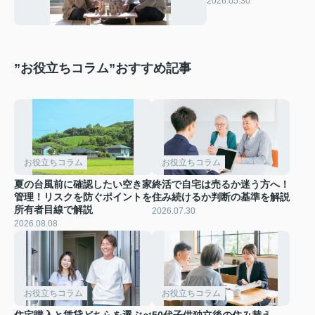
2026.05.30
と支援制度を解説
”お役立ちコラム”おすすめ記事
お役立ちコラム
お役立ちコラム
夏の台風前に確認したい空き家
終活で自宅は売るか迷う方へ！
管理！リスクを防ぐポイントを
住み続けるか判断の基準を解説
所有者目線で解説
2026.07.30
2026.08.08
お役立ちコラム
お役立ちコラム