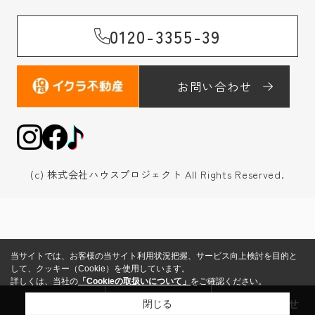
0120-3355-39
お問い合わせ
(c) 株式会社ハウスプロジェクト All Rights Reserved.
当サイトでは、お客様の当サイト利用状況把握、サービス向上検討を目的と
して、クッキー（Cookie）を使用しています。
詳しくは、当社の
「Cookieの取扱いについて」
をご確認ください。
来店予約
売却査定
お問い合わせ
閉じる