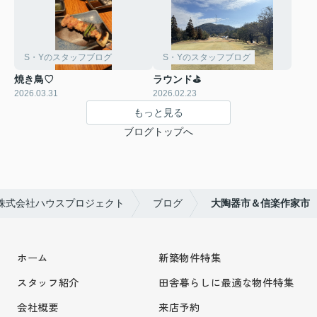
S・Yのスタッフブログ
S・Yのスタッフブログ
焼き鳥♡
ラウンド⛳
2026.03.31
2026.02.23
もっと見る
ブログトップへ
株式会社ハウスプロジェクト
ブログ
大陶器市＆信楽作家市
ホーム
新築物件特集
スタッフ紹介
田舎暮らしに最適な物件特集
会社概要
来店予約