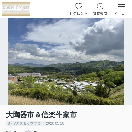
お気に入り
閲覧履歴
メニュー
大陶器市＆信楽作家市
S・Yのスタッフブログ
2026.05.16