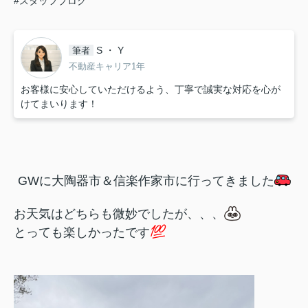
#スタッフブログ
S ・ Y
筆者
不動産キャリア1年
お客様に安心していただけるよう、丁寧で誠実な対応を心が
けてまいります！
GWに大陶器市＆信楽作家市に行ってきました
お天気はどちらも微妙でしたが、、、
とっても楽しかったです