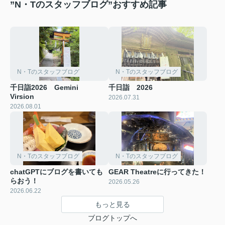
”N・Tのスタッフブログ”おすすめ記事
N・Tのスタッフブログ
N・Tのスタッフブログ
千日詣2026 Gemini
千日詣 2026
Virsion
2026.07.31
2026.08.01
N・Tのスタッフブログ
N・Tのスタッフブログ
chatGPTにブログを書いても
GEAR Theatreに行ってきた！
らおう！
2026.05.26
2026.06.22
もっと見る
ブログトップへ