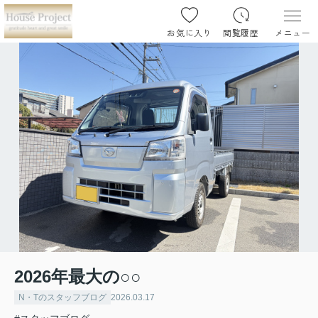
お気に入り
閲覧履歴
メニュー
2026年最大の○○
N・Tのスタッフブログ
2026.03.17