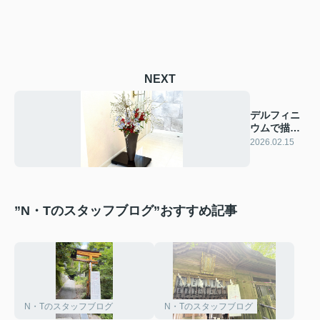
NEXT
デルフィニ
ウムで描
く、静粛の
2026.02.15
ブルー
”N・Tのスタッフブログ”おすすめ記事
N・Tのスタッフブログ
N・Tのスタッフブログ