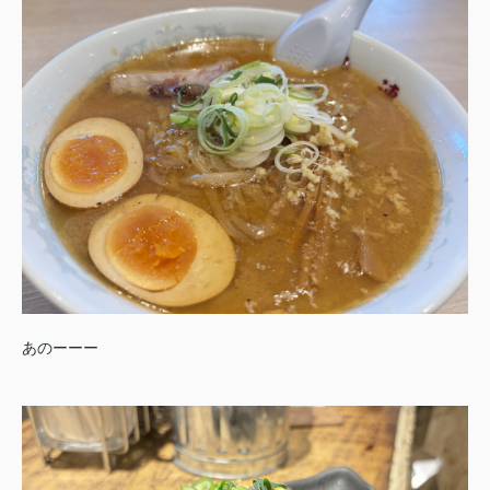
あのーーー