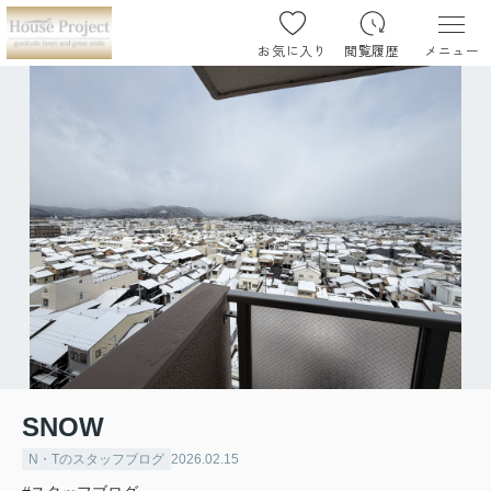
お気に入り
閲覧履歴
メニュー
SNOW
N・Tのスタッフブログ
2026.02.15