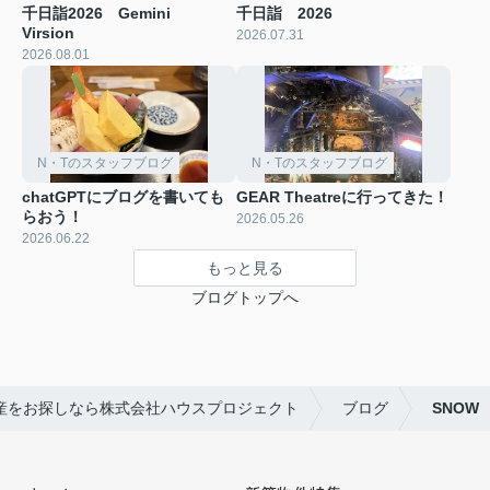
千日詣2026 Gemini
千日詣 2026
Virsion
2026.07.31
2026.08.01
N・Tのスタッフブログ
N・Tのスタッフブログ
chatGPTにブログを書いても
GEAR Theatreに行ってきた！
らおう！
2026.05.26
2026.06.22
もっと見る
ブログトップへ
産をお探しなら株式会社ハウスプロジェクト
ブログ
SNOW