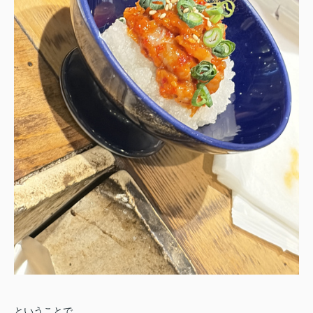
ということで