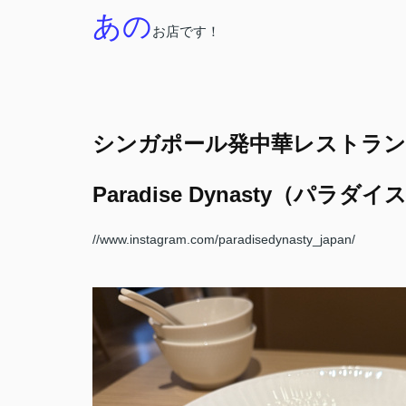
あの
お店です！
シンガポール発中華レストラン
Paradise Dynasty（パラ
//www.instagram.com/paradisedynasty_japan/