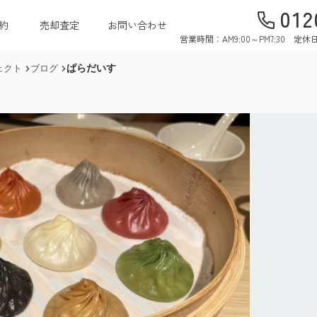
012
約
売却査定
お問い合わせ
営業時間：AM9:00～PM7:30 
ぱらだいす
ェクト
ブログ