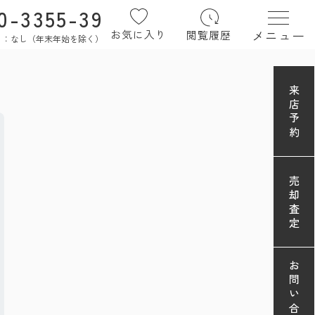
0-3355-39
メニュー
お気に入り
閲覧履歴
定休日：なし（年末年始を除く）
来店予約
売却査定
お問い合わせ