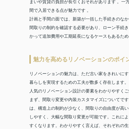
まいや賃貸の負担が長引くおそれがあります 。一
間で入居できる点が魅力です 。
計画と手間の面では、新築が一括した手続きのなか
間取りの制約を確認する必要があり、ローン手続き
かって追加費用や工期延長になるケースもあるため
魅力を高めるリノベーションのポイ
リノベーションの魅力は、ただ古い家をきれいにす
暮らしを実現するための工夫が数多く存在します。
人気のリノベーション設計の要素をわかりやすくご
まず、間取り変更や内装カスタマイズについてです
は、構造上の制約が少なく、間取りの自由度が高い
しやすく、大幅な間取り変更が可能です。これによ
すくなります。わかりやすく言えば、それぞれの生