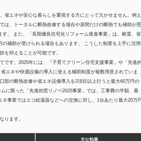
、省エネや安心な暮らしを重視する方にとって欠かせません。例
では、トータルに断熱改修する場合や居間だけの断熱でも補助が
ります。 また、「長期優良住宅化リフォーム推進事業」は、耐震、省
万円の補助が受けられる場合もあります。 こうした制度を上手に活用
担を抑えることが可能です。
てです。2025年には、「子育てグリーン住宅支援事業」や「先進
など、省エネや快適設備の導入に使える補助制度が複数用意されていま
口部の断熱改修や省エネ設備導入を2項目以上行うと最大60万円の
ムに限った「先進的窓リノベ2025事業」では、工事費の半額、最
エネ事業ではエコ給湯器などへの交換に対し、1台あたり最大20万
なります。
主な効果