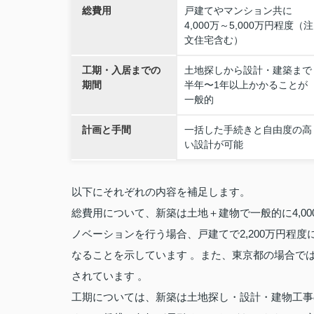
総費用
戸建てやマンション共に
4,000万～5,000万円程度（注
文住宅含む）
工期・入居までの
土地探しから設計・建築まで
期間
半年〜1年以上かかることが
一般的
計画と手間
一括した手続きと自由度の高
い設計が可能
以下にそれぞれの内容を補足します。
総費用について、新築は土地＋建物で一般的に4,00
ノベーションを行う場合、戸建てで2,200万円程
なることを示しています 。また、東京都の場合では、
されています 。
工期については、新築は土地探し・設計・建物工事