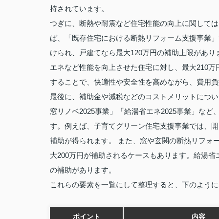
持されています。
つぎに、断熱や耐震など住宅性能の向上に関しては
ば、「既存住宅における断熱リフォーム支援事業」
けられ、戸建てなら最大120万円の補助上限があ
エネなど性能を向上させた住宅に対し、最大210
することで、快適性や安全性を高めながら、費用負
最後に、補助金や減税などのコストメリットについ
窓リノベ2025事業」「給湯省エネ2025事業」
す。例えば、子育てグリーン住宅支援事業では、開
補助が得られます。 また、窓や玄関の断熱リフォー
大200万円が補助されるケースもあります。給湯省
の補助があります。
これらの要素を一覧にして整理すると、下のように
ポイント
内容