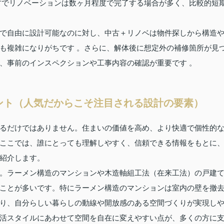
方でリノベーションは数ヶ月程度で完了する場合が多く、比較的短
で自由に設計可能なのに対し、中古＋リノベは物件探しから構造
も複雑になりがちです 。さらに、解体後に想定外の補修箇所が見
、事前のインスペクションや工事内容の確認が重要です 。
ント（人気だからこそ注目される設計の要素）
るだけではありません。住まいの価値を高め、より快適で個性的
ここでは、誰にとっても理解しやすく、信頼できる情報をもとに
紹介します。
。ラーメン構造のマンションや木造軸組工法（在来工法）の戸建
ことが多いです。特にラーメン構造のマンションは室内の壁を撤
り、自分らしい暮らしの動線や開放感のある空間づくりが実現し
活スタイルにあわせて空間を自在に変えやすい点が、多くの方に