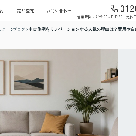
012
約
売却査定
お問い合わせ
営業時間：AM9:00～PM7:30 
中古住宅をリノベーションする人気の理由は？費用や自
ェクト
ブログ