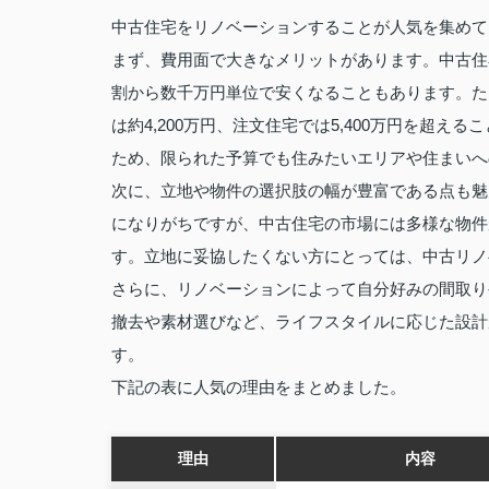
中古住宅をリノベーションすることが人気を集めて
まず、費用面で大きなメリットがあります。中古住
割から数千万円単位で安くなることもあります。たと
は約4,200万円、注文住宅では5,400万円を超え
ため、限られた予算でも住みたいエリアや住まいへ
次に、立地や物件の選択肢の幅が豊富である点も魅
になりがちですが、中古住宅の市場には多様な物件
す。立地に妥協したくない方にとっては、中古リノ
さらに、リノベーションによって自分好みの間取り
撤去や素材選びなど、ライフスタイルに応じた設計
す。
下記の表に人気の理由をまとめました。
理由
内容