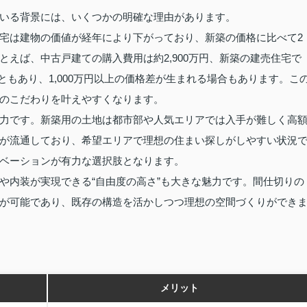
いる背景には、いくつかの明確な理由があります。
宅は建物の価値が経年により下がっており、新築の価格に比べて2
えば、中古戸建ての購入費用は約2,900万円、新築の建売住宅で
ることもあり、1,000万円以上の価格差が生まれる場合もあります。こ
のこだわりを叶えやすくなります。
力です。新築用の土地は都市部や人気エリアでは入手が難しく高
が流通しており、希望エリアで理想の住まい探しがしやすい状況
ベーションが有力な選択肢となります。
や内装が実現できる“自由度の高さ”も大きな魅力です。間仕切りの
が可能であり、既存の構造を活かしつつ理想の空間づくりができ
メリット