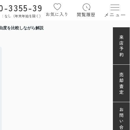
0-3355-39
メニュー
お気に入り
閲覧履歴
定休日：なし（年末年始を除く）
由度を比較しながら解説
来店予約
売却査定
お問い合わせ