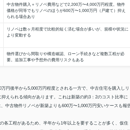
中古物件購入＋リノベ費用などで2,200万〜4,000万円程度。物件
価格が同等でもリノベのほうが600万〜1,000万円（戸建て）抑え
られる場合あり
リノベは数ヶ月程度で比較的短く済む場合が多いが、規模や状況に
より変動する
物件選びから間取りや構造確認、ローン手続きなど複数工程が必
要。追加工事や予想外の費用リスクもある
0万円後半から5,000万円程度とされる一方で、中古住宅を購入しリ
度に抑えられる傾向があります。これは新築の約3：2のコスト比率に
中古物件リノベが新築よりも600万〜1,000万円安いケースも報
の各工程があるため、半年から1年以上を要することが多く、仮住