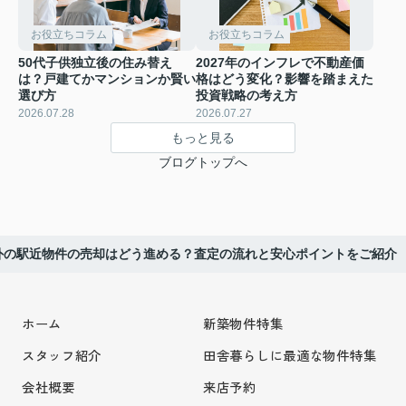
お役立ちコラム
お役立ちコラム
50代子供独立後の住み替え
2027年のインフレで不動産価
は？戸建てかマンションか賢い
格はどう変化？影響を踏まえた
選び方
投資戦略の考え方
2026.07.28
2026.07.27
もっと見る
ブログトップへ
外の駅近物件の売却はどう進める？査定の流れと安心ポイントをご紹介
ホーム
新築物件特集
スタッフ紹介
田舎暮らしに最適な物件特集
会社概要
来店予約