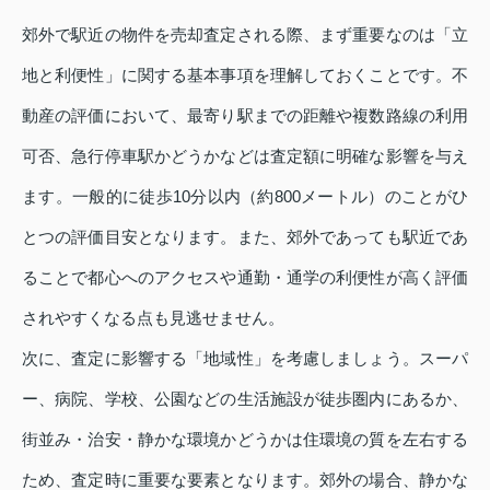
郊外で駅近の物件を売却査定される際、まず重要なのは「立
地と利便性」に関する基本事項を理解しておくことです。不
動産の評価において、最寄り駅までの距離や複数路線の利用
可否、急行停車駅かどうかなどは査定額に明確な影響を与え
ます。一般的に徒歩10分以内（約800メートル）のことがひ
とつの評価目安となります。また、郊外であっても駅近であ
ることで都心へのアクセスや通勤・通学の利便性が高く評価
されやすくなる点も見逃せません。
次に、査定に影響する「地域性」を考慮しましょう。スーパ
ー、病院、学校、公園などの生活施設が徒歩圏内にあるか、
街並み・治安・静かな環境かどうかは住環境の質を左右する
ため、査定時に重要な要素となります。郊外の場合、静かな