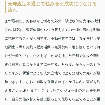
売却査定を通じて住み替え成功につなげる
流れ
まず最初に、お客様がご所有の郊外・駅近物件の売却を検討
される際は、査定依頼から住み替えまでの一連の流れを明確
に把握することが大切です。不動産業界では、査定依頼→現
地調査→媒介契約→販売活動→売買契約→引き渡しという流
れが一般的です。たとえば、仲介を通じた売却では媒介契約
後に買主が見つかるまでに平均６か月程度かかるケースもあ
りますが、駅近のような人気立地ではより短期での売却が期
待できます。なお、買取を選択すれば１か月以内に売却を終
えることもあります。こうしたスケジュールの違いを把握
し、自分の住み替え希望に照らして段取りを立てることが重