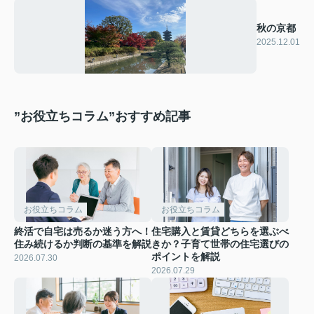
秋の京都
2025.12.01
”お役立ちコラム”おすすめ記事
お役立ちコラム
お役立ちコラム
終活で自宅は売るか迷う方へ！
住宅購入と賃貸どちらを選ぶべ
住み続けるか判断の基準を解説
きか？子育て世帯の住宅選びの
ポイントを解説
2026.07.30
2026.07.29