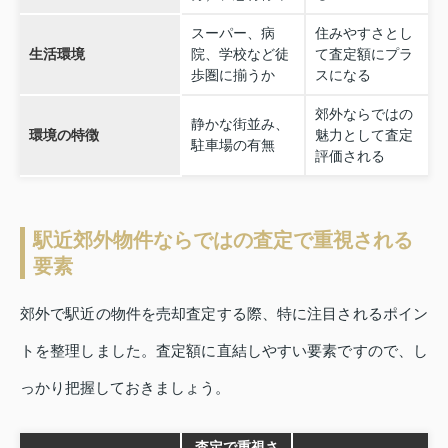
スーパー、病
住みやすさとし
生活環境
院、学校など徒
て査定額にプラ
歩圏に揃うか
スになる
郊外ならではの
静かな街並み、
環境の特徴
魅力として査定
駐車場の有無
評価される
駅近郊外物件ならではの査定で重視される
要素
郊外で駅近の物件を売却査定する際、特に注目されるポイン
トを整理しました。査定額に直結しやすい要素ですので、し
っかり把握しておきましょう。
査定で重視さ