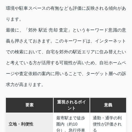
環境や駐車スペースの有無なども評価に反映される傾向があ
ります。
最後に、「郊外 駅近 売却 査定」というキーワード意識の意
義も押さえておきます。このキーワードは、インターネット
での検索において、自宅を郊外の駅近エリアに住み替えたい
と考えている方が活用する可能性が高いため、自社ホームペ
ージや査定依頼の案内に用いることで、ターゲット層への訴
求力が高まります。
重視されるポイ
要素
意義
ント
最寄駅まで徒歩
通勤・通学の利
立地・利便性
圏内（約10
便性が評価され
分）、急行停車
る