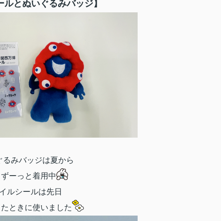
ールとぬいぐるみバッジ】
ぐるみバッジは夏から
日ずーっと着用中
イルシールは先日
ったときに使いました