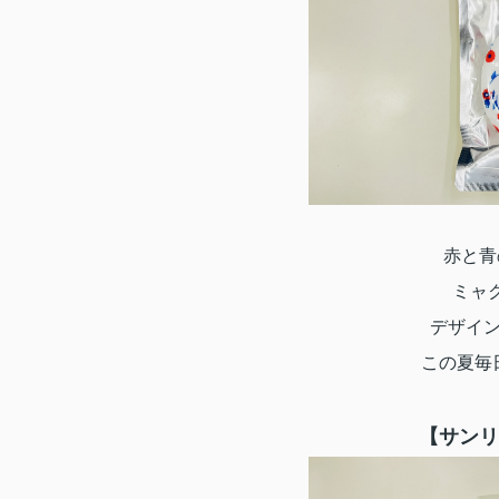
赤と青
ミャ
デザイ
この夏毎
【サンリ