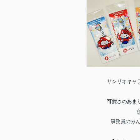
サンリオキャ
可愛さのあま
事務員のみ