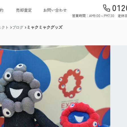
012
約
売却査定
お問い合わせ
営業時間：AM9:00～PM7:30 
ミャクミャクグッズ
ェクト
ブログ