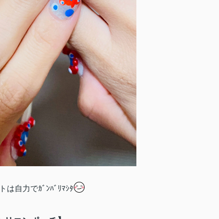
は自力でｶﾞﾝﾊﾞﾘﾏｼﾀ