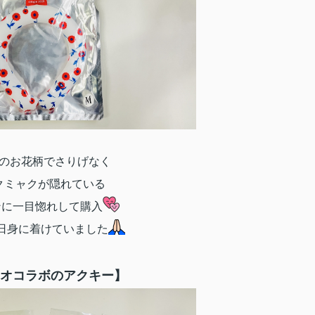
のお花柄でさりげなく
クミャクが隠れている
ンに一目惚れして購入
日身に着けていました
オコラボのアクキー】