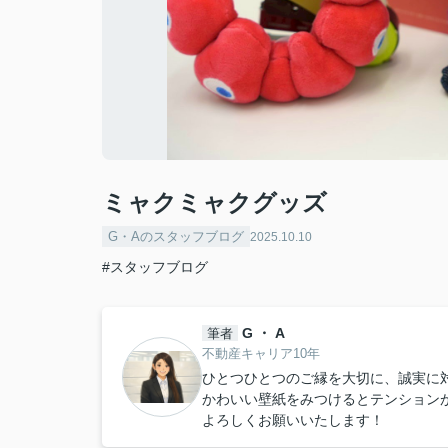
ミャクミャクグッズ
G・Aのスタッフブログ
2025.10.10
#スタッフブログ
G ・ A
筆者
不動産キャリア10年
ひとつひとつのご縁を大切に、誠実に
かわいい壁紙をみつけるとテンション
よろしくお願いいたします！