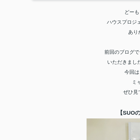
どーも
ハウスプロジ
あり
前回のブログで
いただきました
今回は
ミ
ぜひ見
【SUO