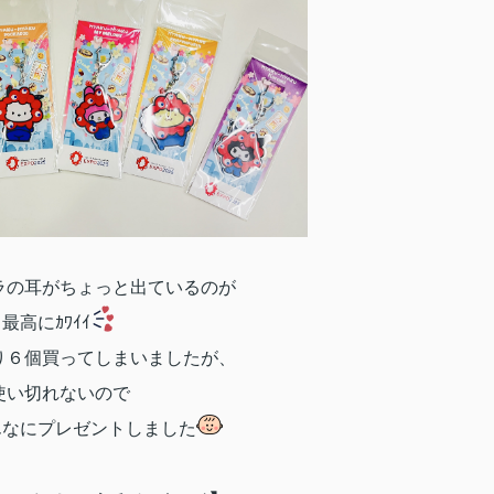
ラの耳がちょっと出ているのが
最高にｶﾜｲｲ
り６個買ってしまいましたが、
使い切れないので
んなにプレゼントしました