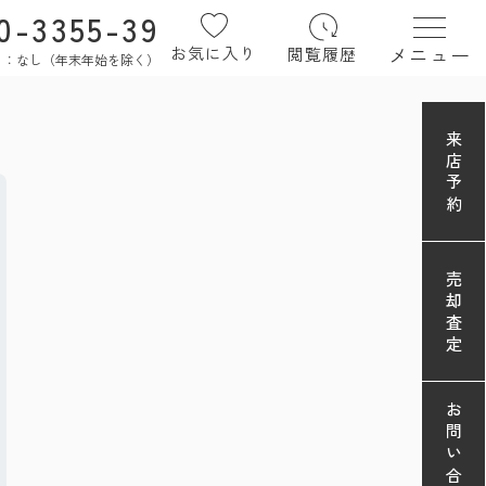
0-3355-39
メニュー
お気に入り
閲覧履歴
定休日：なし（年末年始を除く）
来店予約
売却査定
お問い合わせ