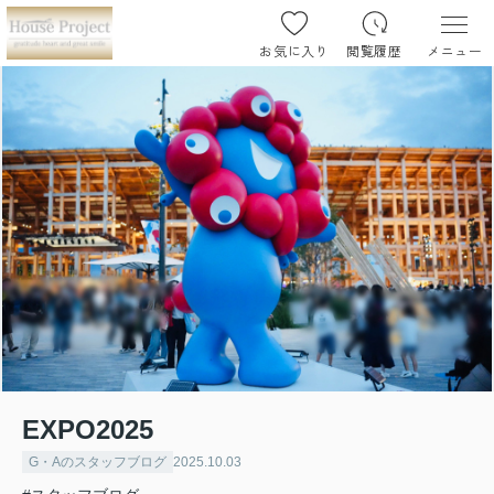
お気に入り
閲覧履歴
メニュー
EXPO2025
G・Aのスタッフブログ
2025.10.03