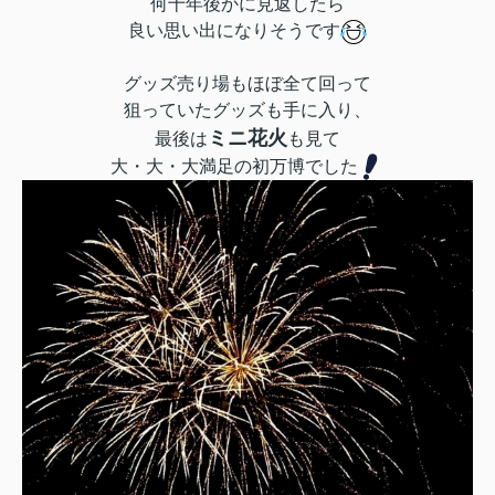
何十年後かに見返したら
良い思い出になりそうです
グッズ売り場もほぼ全て回って
狙っていたグッズも手に入り、
ミニ花火
最後は
も見て
大・大・大満足の初万博でした