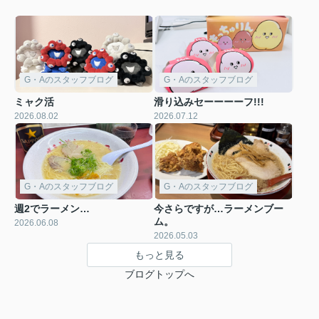
G・Aのスタッフブログ
G・Aのスタッフブログ
ミャク活
滑り込みセーーーーフ!!!
2026.08.02
2026.07.12
G・Aのスタッフブログ
G・Aのスタッフブログ
週2でラーメン…
今さらですが…ラーメンブー
ム。
2026.06.08
2026.05.03
もっと見る
ブログトップへ