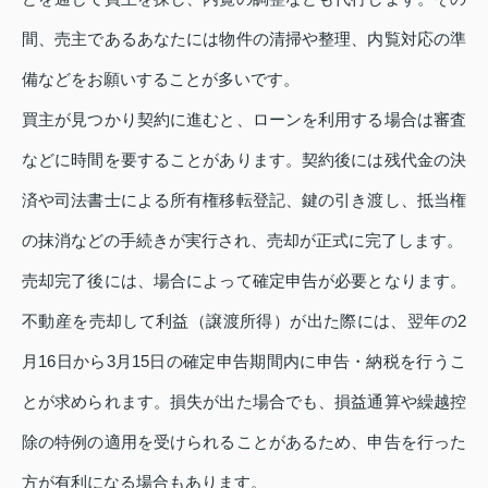
間、売主であるあなたには物件の清掃や整理、内覧対応の準
備などをお願いすることが多いです。
買主が見つかり契約に進むと、ローンを利用する場合は審査
などに時間を要することがあります。契約後には残代金の決
済や司法書士による所有権移転登記、鍵の引き渡し、抵当権
の抹消などの手続きが実行され、売却が正式に完了します。
売却完了後には、場合によって確定申告が必要となります。
不動産を売却して利益（譲渡所得）が出た際には、翌年の2
月16日から3月15日の確定申告期間内に申告・納税を行うこ
とが求められます。損失が出た場合でも、損益通算や繰越控
除の特例の適用を受けられることがあるため、申告を行った
方が有利になる場合もあります。