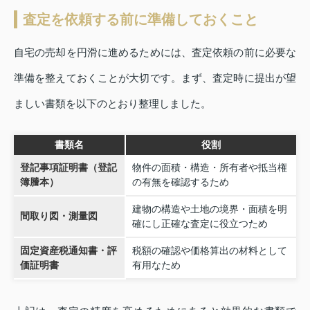
査定を依頼する前に準備しておくこと
自宅の売却を円滑に進めるためには、査定依頼の前に必要な
準備を整えておくことが大切です。まず、査定時に提出が望
ましい書類を以下のとおり整理しました。
書類名
役割
登記事項証明書（登記
物件の面積・構造・所有者や抵当権
簿謄本）
の有無を確認するため
建物の構造や土地の境界・面積を明
間取り図・測量図
確にし正確な査定に役立つため
固定資産税通知書・評
税額の確認や価格算出の材料として
価証明書
有用なため