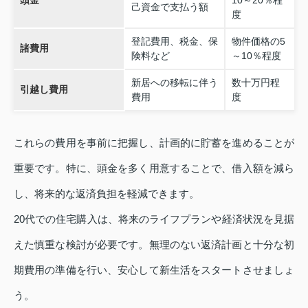
頭金
10～20％程
己資金で支払う額
度
登記費用、税金、保
物件価格の5
諸費用
険料など
～10％程度
新居への移転に伴う
数十万円程
引越し費用
費用
度
これらの費用を事前に把握し、計画的に貯蓄を進めることが
重要です。特に、頭金を多く用意することで、借入額を減ら
し、将来的な返済負担を軽減できます。
20代での住宅購入は、将来のライフプランや経済状況を見据
えた慎重な検討が必要です。無理のない返済計画と十分な初
期費用の準備を行い、安心して新生活をスタートさせましょ
う。