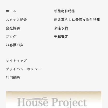
ホーム
新築物件特集
スタッフ紹介
田舎暮らしに最適な物件特集
会社概要
来店予約
ブログ
売却査定
お客様の声
サイトマップ
プライバシーポリシー
利用規約