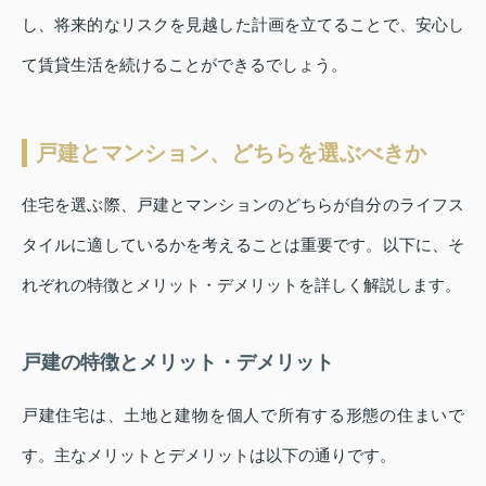
し、将来的なリスクを見越した計画を立てることで、安心し
て賃貸生活を続けることができるでしょう。
戸建とマンション、どちらを選ぶべきか
住宅を選ぶ際、戸建とマンションのどちらが自分のライフス
タイルに適しているかを考えることは重要です。以下に、そ
れぞれの特徴とメリット・デメリットを詳しく解説します。
戸建の特徴とメリット・デメリット
戸建住宅は、土地と建物を個人で所有する形態の住まいで
す。主なメリットとデメリットは以下の通りです。