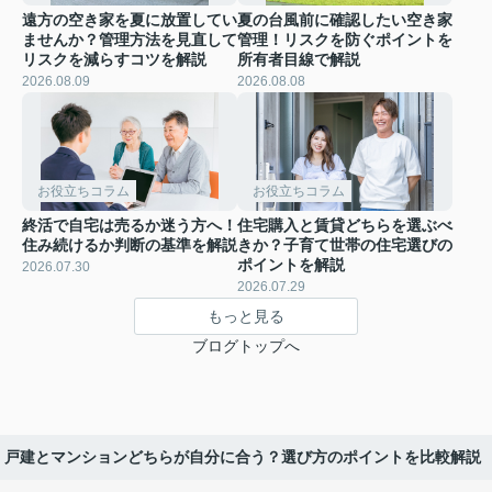
遠方の空き家を夏に放置してい
夏の台風前に確認したい空き家
ませんか？管理方法を見直して
管理！リスクを防ぐポイントを
リスクを減らすコツを解説
所有者目線で解説
2026.08.09
2026.08.08
お役立ちコラム
お役立ちコラム
終活で自宅は売るか迷う方へ！
住宅購入と賃貸どちらを選ぶべ
住み続けるか判断の基準を解説
きか？子育て世帯の住宅選びの
ポイントを解説
2026.07.30
2026.07.29
もっと見る
ブログトップへ
戸建とマンションどちらが自分に合う？選び方のポイントを比較解説