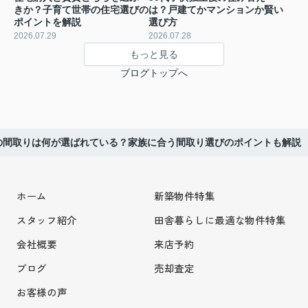
きか？子育て世帯の住宅選びの
は？戸建てかマンションか賢い
ポイントを解説
選び方
2026.07.29
2026.07.28
もっと見る
ブログトップへ
の間取りは何が選ばれている？家族に合う間取り選びのポイントも解説
ホーム
新築物件特集
スタッフ紹介
田舎暮らしに最適な物件特集
会社概要
来店予約
ブログ
売却査定
お客様の声