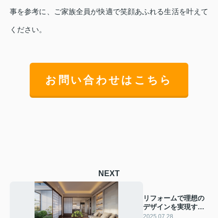
事を参考に、ご家族全員が快適で笑顔あふれる生活を叶えて
ください。
お問い合わせはこちら
NEXT
リフォームで理想の
デザインを実現する
には？事例と選び方
2025.07.28