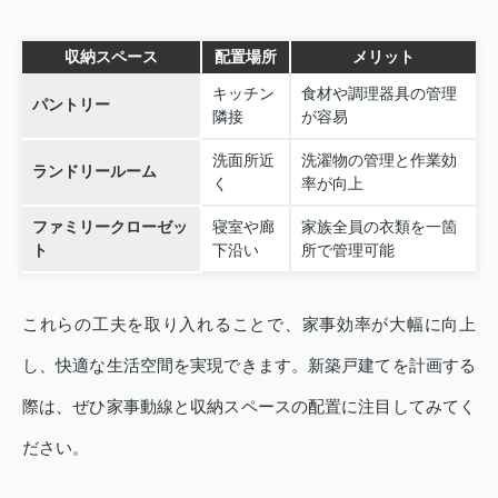
収納スペース
配置場所
メリット
キッチン
食材や調理器具の管理
パントリー
隣接
が容易
洗面所近
洗濯物の管理と作業効
ランドリールーム
く
率が向上
ファミリークローゼッ
寝室や廊
家族全員の衣類を一箇
ト
下沿い
所で管理可能
これらの工夫を取り入れることで、家事効率が大幅に向上
し、快適な生活空間を実現できます。新築戸建てを計画する
際は、ぜひ家事動線と収納スペースの配置に注目してみてく
ださい。