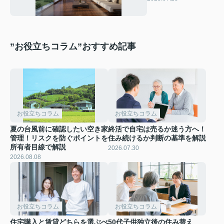
のポイントも紹介
”お役立ちコラム”おすすめ記事
お役立ちコラム
お役立ちコラム
夏の台風前に確認したい空き家
終活で自宅は売るか迷う方へ！
管理！リスクを防ぐポイントを
住み続けるか判断の基準を解説
所有者目線で解説
2026.07.30
2026.08.08
お役立ちコラム
お役立ちコラム
住宅購入と賃貸どちらを選ぶべ
50代子供独立後の住み替え