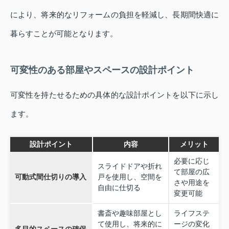
により、将来的なリフォームの負担を軽減し、長期間快適に
暮らすことが可能となります。
可変性のある部屋やスペースの設計ポイント
可変性を持たせるための具体的な設計ポイントを以下に示し
ます。
設計ポイント
内容
メリット
必要に応じ
スライドドアや折れ
て部屋の広
可動式間仕切りの導入
戸を使用し、空間を
さや用途を
自由に仕切る
変更可能
書斎や趣味部屋とし
ライフステ
て使用し、将来的に
ージの変化