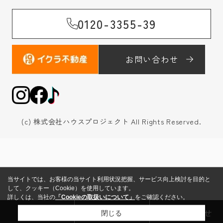
0120-3355-39
お問い合わせ
(c) 株式会社ハウスプロジェクト All Rights Reserved.
当サイトでは、お客様の当サイト利用状況把握、サービス向上検討を目的と
して、クッキー（Cookie）を使用しています。
詳しくは、当社の
「Cookieの取扱いについて」
をご確認ください。
来店予約
売却査定
お問い合わせ
閉じる