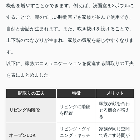
機会を増やすことができます。例えば、洗面室を2ボウルに
することで、朝の忙しい時間帯でも家族が並んで使用でき、
自然と会話が生まれます。また、吹き抜けを設けることで、
上下階のつながりが生まれ、家族の気配を感じやすくなりま
す。
以下に、家族のコミュニケーションを促進する間取りの工夫
を表にまとめました。
間取りの工夫
特徴
メリット
家族が顔を合わ
リビングに階段
リビング内階段
せる機会が増え
を配置
る
リビング・ダイ
家族が同じ空間
オープンLDK
ニング・キッチ
で過ごす時間が