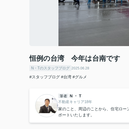
恒例の台湾 今年は台南です
N・Tのスタッフブログ
2025.06.28
#スタッフブログ
#台湾
#グルメ
N ・ T
筆者
不動産キャリア18年
家のこと、周辺のことから、住宅ロー
ポートいたします。