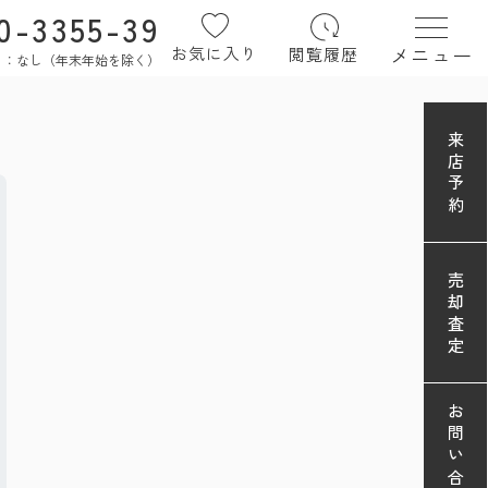
0-3355-39
メニュー
お気に入り
閲覧履歴
定休日：なし（年末年始を除く）
来店予約
売却査定
お問い合わせ