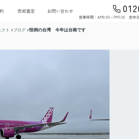
012
約
売却査定
お問い合わせ
営業時間：AM9:00～PM7:30 
恒例の台湾 今年は台南です
ェクト
ブログ