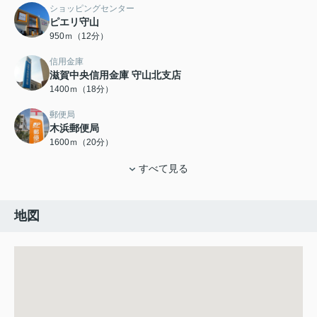
ショッピングセンター
ピエリ守山
950ｍ（12分）
信用金庫
滋賀中央信用金庫 守山北支店
1400ｍ（18分）
郵便局
木浜郵便局
1600ｍ（20分）
すべて見る
地図