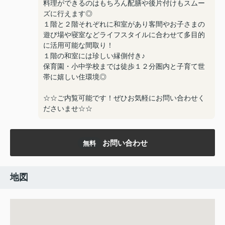
料理ができるのはもちろん配膳や後片付けもスムー
ズに行えます◎
１階と２階それぞれに和室があり客間やお子さまの
遊び場や寝室などライフスタイルに合わせて多目的
に活用可能な間取り！
１階の和室には珍しい縁側付き♪
保育園・小中学校までは徒歩１２分圏内と子育て世
帯に嬉しい住環境◎
☆☆ご内覧可能です！ぜひお気軽にお問い合わせく
ださいませ☆☆
お問い合わせ
無料
地図