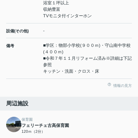
浴室１坪以上
収納豊富
TVモニタ付インターホン
-
設備(その他)
■学区：物部小学校(９００ｍ)・守山南中学校
備考
(４００ｍ)
■令和７年１１月リフォーム済み※詳細は下記
参照
キッチン・洗面・クロス・床
情報の見方
周辺施設
保育園
フェリーチェ古高保育園
120ｍ（2分）