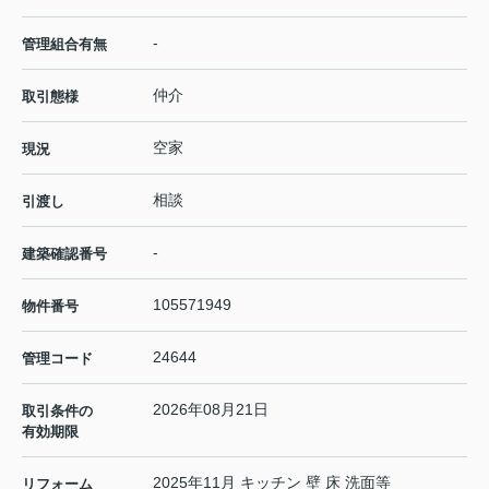
-
管理組合有無
仲介
取引態様
空家
現況
相談
引渡し
-
建築確認番号
105571949
物件番号
24644
管理コード
2026年08月21日
取引条件の
有効期限
2025年11月 キッチン 壁 床 洗面等
リフォーム