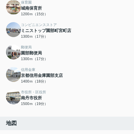
保育園
城南保育所
1200ｍ（15分）
コンビニエンスストア
ミニストップ園部町宮町店
1300ｍ（17分）
郵便局
園部郵便局
1300ｍ（17分）
信用金庫
京都信用金庫園部支店
1400ｍ（18分）
市役所・区役所
南丹市役所
1500ｍ（19分）
地図