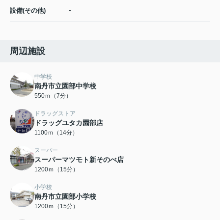
-
設備(その他)
周辺施設
中学校
南丹市立園部中学校
550ｍ（7分）
ドラッグストア
ドラッグユタカ園部店
1100ｍ（14分）
スーパー
スーパーマツモト新そのべ店
1200ｍ（15分）
小学校
南丹市立園部小学校
1200ｍ（15分）