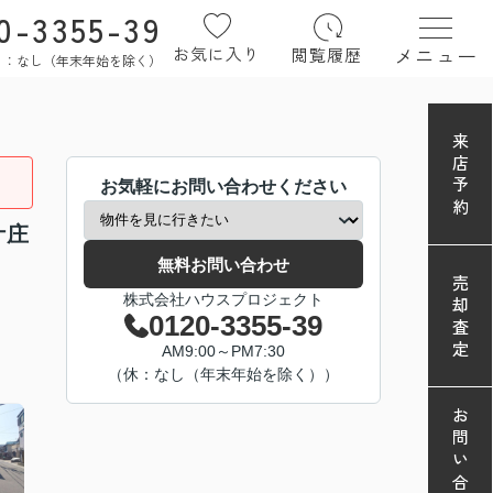
0-3355-39
メニュー
お気に入り
閲覧履歴
定休日：なし（年末年始を除く）
来店予約
お気軽にお問い合わせください
ケ庄
無料お問い合わせ
売却査定
株式会社ハウスプロジェクト
0120-3355-39
AM9:00～PM7:30
（休：なし（年末年始を除く））
お問い合わせ