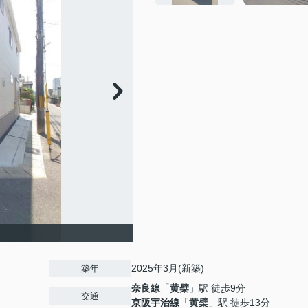
2025年3月(新築)
築年
奈良線
「
黄檗
」駅 徒歩9分
交通
京阪宇治線
「
黄檗
」駅 徒歩13分