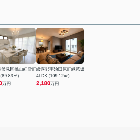
市伏見区桃山紅雪町
綴喜郡宇治田原町緑苑坂
 (89.83㎡)
4LDK (109.12㎡)
0
2,180
万円
万円