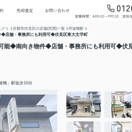
012
約
売却査定
お問い合わせ
営業時間：AM9:00～PM7:30 
ェクト
京都市伏見区の店舗(売買)一覧
丹波橋駅
件◆店舗・事務所にも利用可◆伏見区東大文字町
可能◆南向き物件◆店舗・事務所にも利用可◆伏
波橋」駅徒歩10分