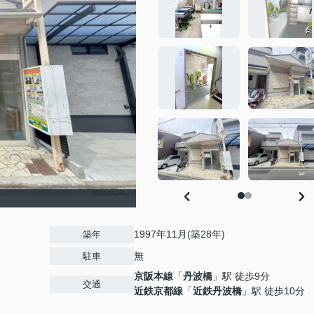
1997年11月(築28年)
築年
無
駐車
京阪本線
「
丹波橋
」駅 徒歩9分
交通
近鉄京都線
「
近鉄丹波橋
」駅 徒歩10分