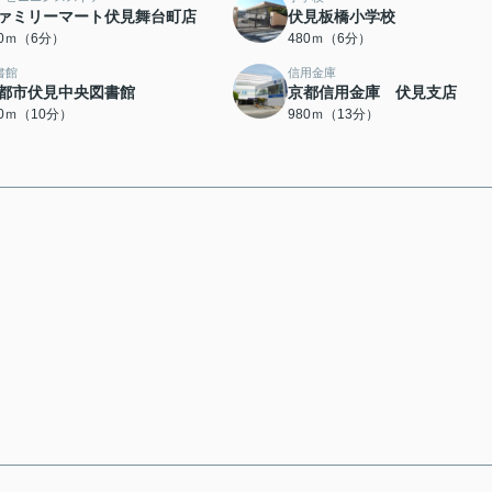
ァミリーマート伏見舞台町店
伏見板橋小学校
20ｍ（6分）
480ｍ（6分）
書館
信用金庫
都市伏見中央図書館
京都信用金庫 伏見支店
00ｍ（10分）
980ｍ（13分）