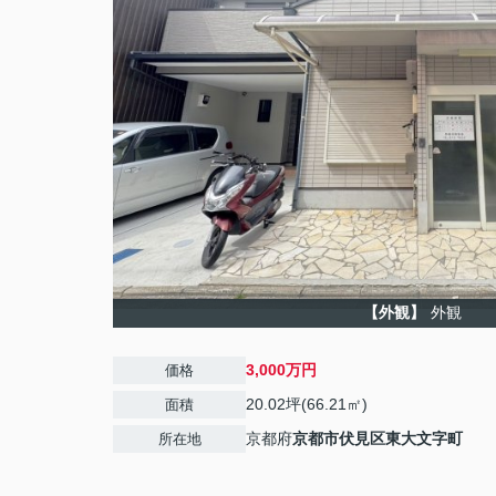
【外観】
外観
3,000万円
価格
20.02坪(66.21㎡)
面積
京都府
京都市伏見区
東大文字町
所在地