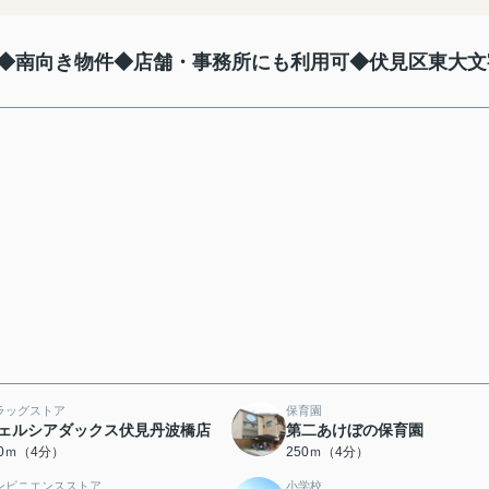
◆南向き物件◆店舗・事務所にも利用可◆伏見区東大文
ラッグストア
保育園
ェルシアダックス伏見丹波橋店
第二あけぼの保育園
50ｍ（4分）
250ｍ（4分）
ンビニエンスストア
小学校