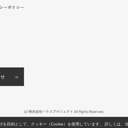
シーポリシー
せ
(c) 株式会社ハウスプロジェクト All Rights Reserved.
を目的として、クッキー（Cookie）を使用しています。
詳しくは、