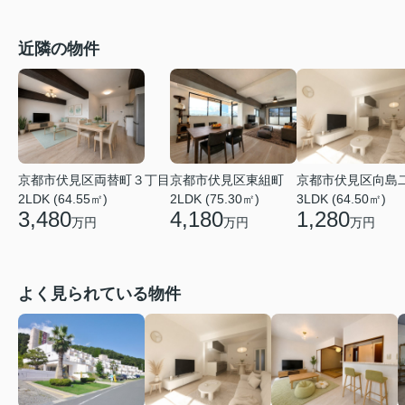
近隣の物件
京都市伏見区両替町３丁目
京都市伏見区東組町
京都市伏見区向島
2LDK (64.55㎡)
2LDK (75.30㎡)
3LDK (64.50㎡)
3,480
4,180
1,280
万円
万円
万円
よく見られている物件