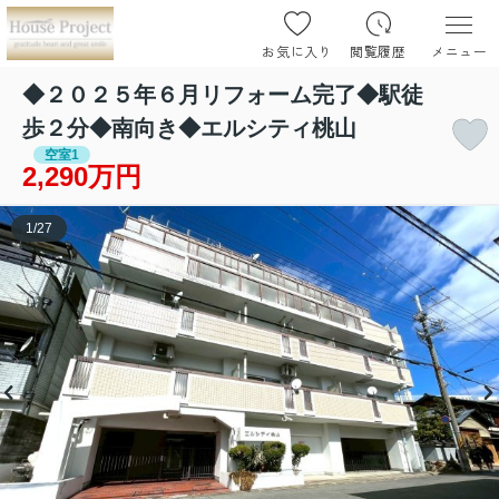
お気に入り
閲覧履歴
メニュー
◆２０２５年６月リフォーム完了◆駅徒
歩２分◆南向き◆エルシティ桃山
空室1
2,290万円
1
/
27