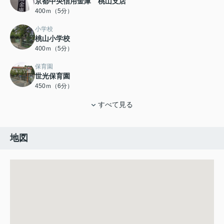
京都中央信用金庫 桃山支店
400ｍ（5分）
小学校
桃山小学校
400ｍ（5分）
保育園
世光保育園
450ｍ（6分）
すべて見る
地図