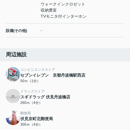
ウォークインクロゼット
収納豊富
TVモニタ付インターホン
-
設備(その他)
周辺施設
コンビニエンスストア
セブンイレブン 京都丹波橋駅西店
50ｍ（1分）
ドラッグストア
スギドラッグ 伏見丹波橋店
260ｍ（4分）
郵便局
伏見京町北郵便局
300ｍ（4分）