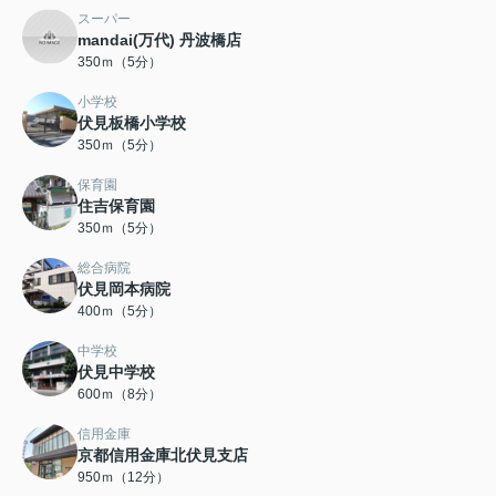
スーパー
mandai(万代) 丹波橋店
350ｍ（5分）
小学校
伏見板橋小学校
350ｍ（5分）
保育園
住吉保育園
350ｍ（5分）
総合病院
伏見岡本病院
400ｍ（5分）
中学校
伏見中学校
600ｍ（8分）
信用金庫
京都信用金庫北伏見支店
950ｍ（12分）