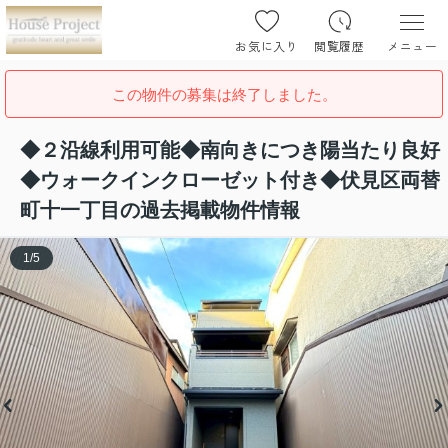
お気に入り
閲覧履歴
メニュー
この物件の募集は終了しました。
◆２沿線利用可能◆南向きにつき陽当たり良好
◆ウォークインクローゼット付き◆伏見区両替
町十一丁目の過去掲載物件情報
1
/
5