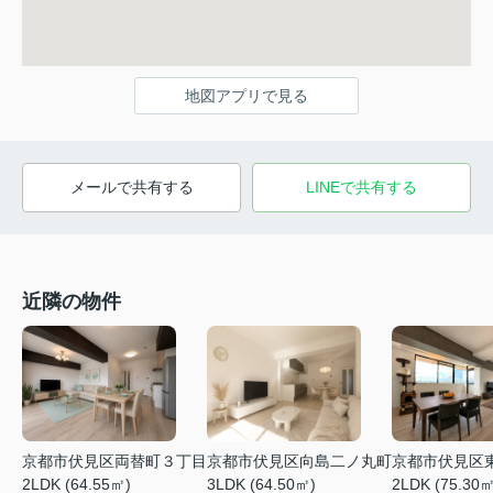
地図アプリで見る
メールで共有する
LINEで共有する
近隣の物件
京都市伏見区両替町３丁目
京都市伏見区向島二ノ丸町
京都市伏見区
2LDK (64.55㎡)
3LDK (64.50㎡)
2LDK (75.30㎡