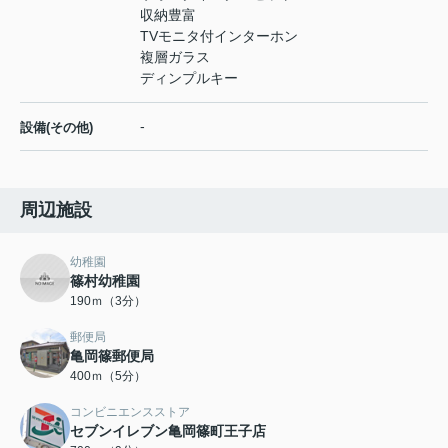
収納豊富
TVモニタ付インターホン
複層ガラス
ディンプルキー
-
設備(その他)
周辺施設
幼稚園
篠村幼稚園
190ｍ（3分）
郵便局
亀岡篠郵便局
400ｍ（5分）
コンビニエンスストア
セブンイレブン亀岡篠町王子店