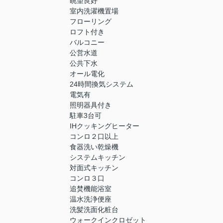
眺望良好
室内洗濯機置場
フローリング
ロフト付き
バルコニー
公営水道
公共下水
オール電化
24時間換気システム
電気有
照明器具付き
駐車3台可
IHクッキングヒーター
コンロ２口以上
食器洗い乾燥機
システムキッチン
対面式キッチン
コンロ３口
追焚機能浴室
温水洗浄便座
洗髪洗面化粧台
ウォークインクロゼット