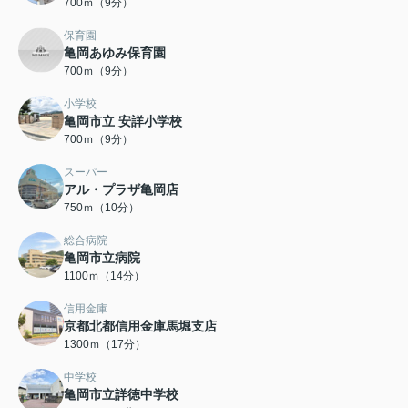
700ｍ（9分）
保育園
亀岡あゆみ保育園
700ｍ（9分）
小学校
亀岡市立 安詳小学校
700ｍ（9分）
スーパー
アル・プラザ亀岡店
750ｍ（10分）
総合病院
亀岡市立病院
1100ｍ（14分）
信用金庫
京都北都信用金庫馬堀支店
1300ｍ（17分）
中学校
亀岡市立詳徳中学校