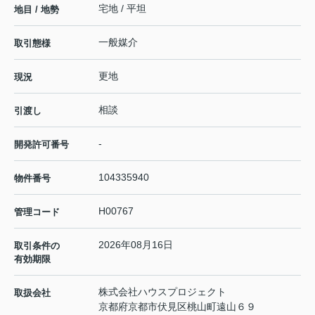
宅地 / 平坦
地目 / 地勢
一般媒介
取引態様
更地
現況
相談
引渡し
-
開発許可番号
104335940
物件番号
H00767
管理コード
2026年08月16日
取引条件の
有効期限
株式会社ハウスプロジェクト
取扱会社
京都府京都市伏見区桃山町遠山６９