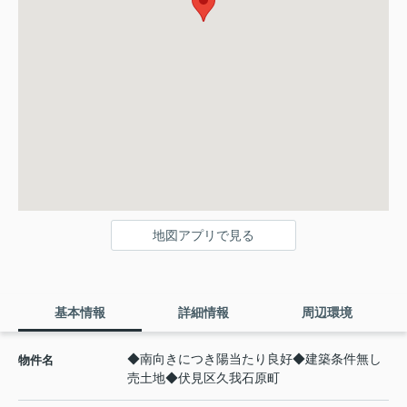
地図アプリで見る
基本情報
詳細情報
周辺環境
◆南向きにつき陽当たり良好◆建築条件無し
物件名
売土地◆伏見区久我石原町