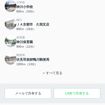
小学校
神川小学校
800ｍ（10分）
銀行
ＪＡ京都市 久我支店
800ｍ（10分）
保育園
神川保育園
900ｍ（12分）
郵便局
伏見羽束師鴨川郵便局
1000ｍ（13分）
すべて見る
メールで共有する
LINEで共有する