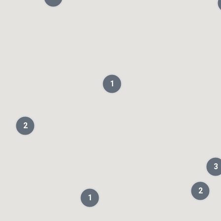
1
2
3
2
1