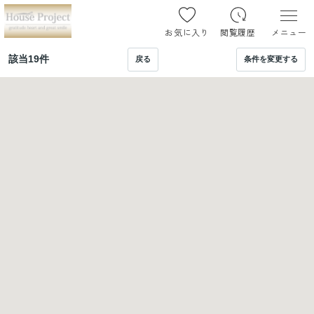
お気に入り
閲覧履歴
メニュー
該当
19
件
戻る
条件を変更する