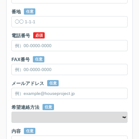
番地
任意
電話番号
必須
FAX番号
任意
メールアドレス
任意
希望連絡方法
任意
内容
任意