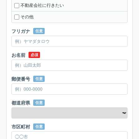
不動産会社に行きたい
その他
フリガナ
任意
お名前
必須
郵便番号
任意
都道府県
任意
市区町村
任意