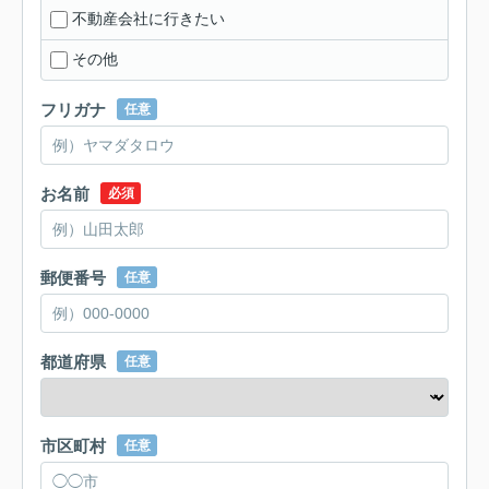
不動産会社に行きたい
その他
フリガナ
任意
お名前
必須
郵便番号
任意
都道府県
任意
市区町村
任意