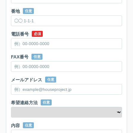
番地
任意
電話番号
必須
FAX番号
任意
メールアドレス
任意
希望連絡方法
任意
内容
任意