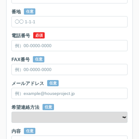
番地
任意
電話番号
必須
FAX番号
任意
メールアドレス
任意
希望連絡方法
任意
内容
任意