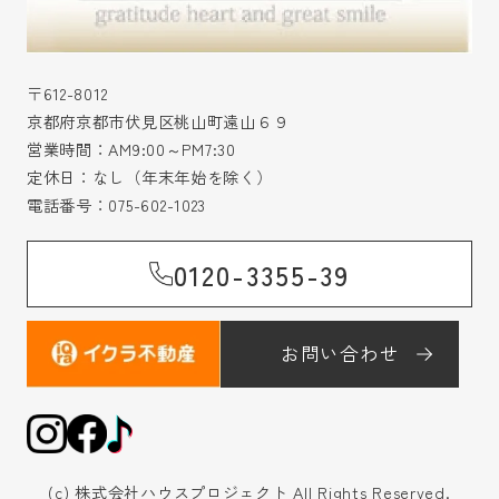
〒612-8012
京都府京都市伏見区桃山町遠山６９
営業時間：AM9:00～PM7:30
定休日：なし（年末年始を除く）
電話番号：
075-602-1023
0120-3355-39
お問い合わせ
(c) 株式会社ハウスプロジェクト All Rights Reserved.