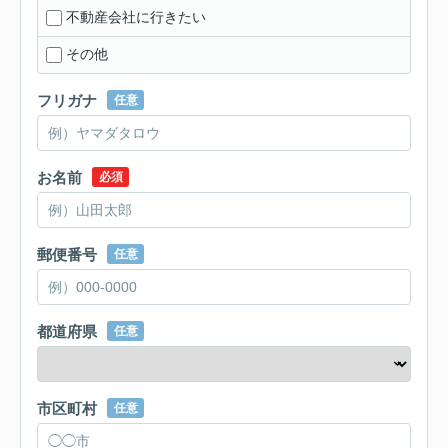
不動産会社に行きたい
その他
フリガナ
任意
お名前
必須
郵便番号
任意
都道府県
任意
市区町村
任意