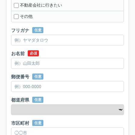
不動産会社に行きたい
その他
フリガナ
任意
お名前
必須
郵便番号
任意
都道府県
任意
市区町村
任意