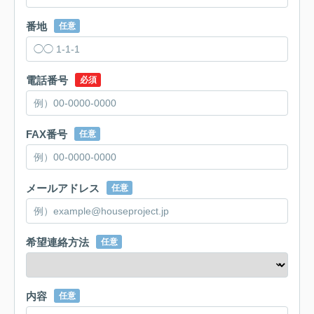
番地
任意
電話番号
必須
FAX番号
任意
メールアドレス
任意
希望連絡方法
任意
内容
任意