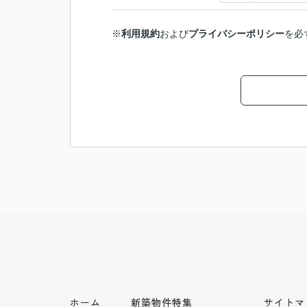
※
利用規約
および
プライバシーポリシー
を必
ホーム
新築物件特集
サイトマ