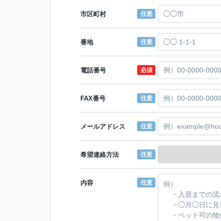
市区町村
任意
番地
任意
電話番号
必須
FAX番号
任意
メールアドレス
任意
希望連絡方法
任意
内容
任意