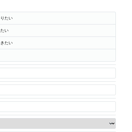
知りたい
きたい
行きたい