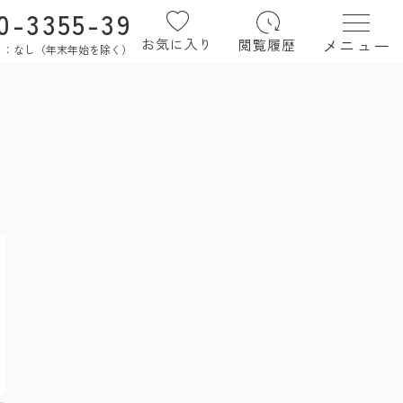
0-3355-39
メニュー
お気に入り
閲覧履歴
定休日：なし（年末年始を除く）