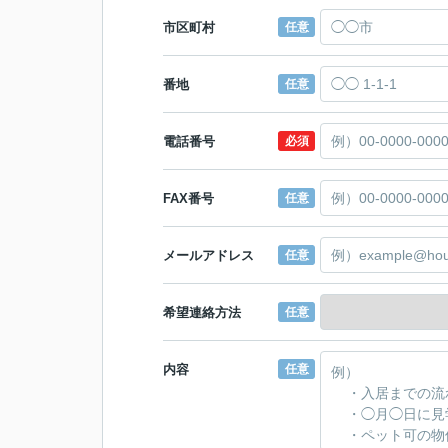
市区町村
任意
番地
任意
電話番号
必須
FAX番号
任意
メールアドレス
任意
希望連絡方法
任意
内容
任意