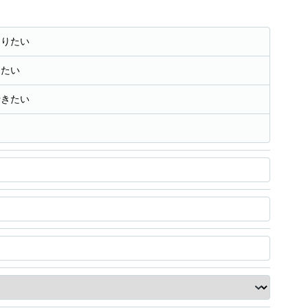
知りたい
きたい
行きたい