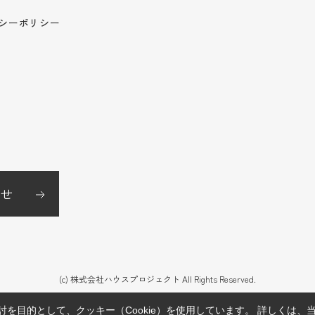
シーポリシー
せ
(c) 株式会社ハウスプロジェクト All Rights Reserved.
を目的として、クッキー（Cookie）を使用しています。
詳しくは、