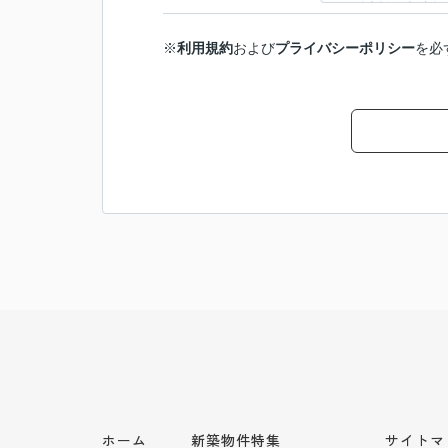
※
利用規約
および
プライバシーポリシー
を必
ホーム
新築物件特集
サイトマ