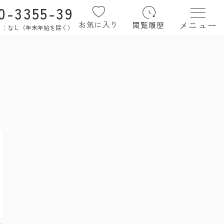
0-3355-39
メニュー
お気に入り
閲覧履歴
定休日：なし（年末年始を除く）