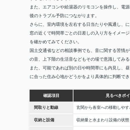
また、エアコンや給湯器のリモコンを操作し、電源
後のトラブル予防につながります。
さらに、室内環境を左右する日当たりや風通し、に
窓の近くで時間帯ごとの日差しの入り方をイメージ
を確かめてみてください。
国土交通省などの相談事例でも、音に関する苦情が
の音、上下階の生活音などもその場で意識してみる
また、可能であれば別の日や時間帯にも内見し、昼
に合った住み心地かどうかをより具体的に判断でき
確認項目
見るべきポイ
間取りと動線
玄関から各室への移動しやす
収納と設備
収納量と水まわり設備の状態