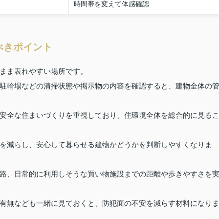
時間帯を変えて体感確認
べきポイント
まま表れやすい場所です。
駐輪場などの清掃状態や掲示物の内容を確認すると、建物全体の
安全な住まいづくりを重視しており、住環境全体を総合的に見る
を減らし、安心して暮らせる建物かどうかを判断しやすくなりま
路、日常的に利用しそうな買い物施設までの距離や歩きやすさを
有無なども一緒に見ておくと、防犯面の不安を減らす材料になり