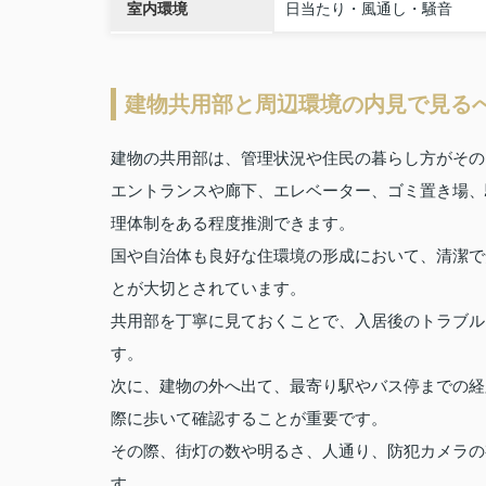
室内環境
日当たり・風通し・騒音
建物共用部と周辺環境の内見で見る
建物の共用部は、管理状況や住民の暮らし方がその
エントランスや廊下、エレベーター、ゴミ置き場、
理体制をある程度推測できます。
国や自治体も良好な住環境の形成において、清潔で
とが大切とされています。
共用部を丁寧に見ておくことで、入居後のトラブル
す。
次に、建物の外へ出て、最寄り駅やバス停までの経
際に歩いて確認することが重要です。
その際、街灯の数や明るさ、人通り、防犯カメラの
す。