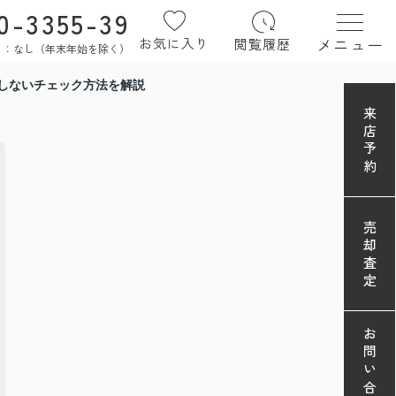
0-3355-39
メニュー
お気に入り
閲覧履歴
定休日：なし（年末年始を除く）
しないチェック方法を解説
来店予約
売却査定
お問い合わせ