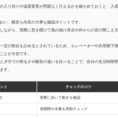
の入り切りや温度変更が問題なく行えるかを確かめておくと、入
おい、騒音も内見の大事な確認ポイントです。
しながら、実際に窓を開けて風の抜け具合や外からの音の聞こえ
一定の割合を占めるとされているため、エレベーターや共用廊下
ことが大切です。
と夕方での明るさや騒音の違いを比べることで、自分の生活時間
ます。
ント
チェックのコツ
さ
実際に歩いて動きを確認
扉開閉や水量を実動チェック