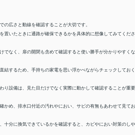
での広さと動線を確認することが大切です。
を置いたときに通路が確保できるかを具体的に想像してみてくだ
けでなく、扉の開閉も含めて確認すると使い勝手が分かりやすく
直結するため、手持ちの家電を思い浮かべながらチェックしてお
わり設備は、見た目だけでなく実際に動かして確認することが重
確かめ、排水口付近の汚れやにおい、サビの有無もあわせて見て
、十分に換気できているかを確認すると、カビやにおい対策のし