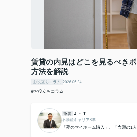
賃貸の内見はどこを見るべき
方法を解説
お役立ちコラム
2026.06.24
#お役立ちコラム
J ・ T
筆者
不動産キャリア8年
「夢のマイホーム購入」、「念願の1