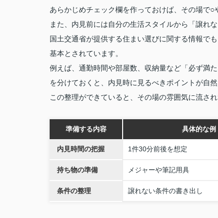
あらかじめチェック欄を作っておけば、その場で○
また、内見前には自分の生活スタイルから「譲れな
国土交通省が提供する住まい選びに関する情報でも
基本とされています。
例えば、通勤時間や部屋数、収納量など「必ず満た
を分けておくと、内見時に見るべきポイントが自然
この整理ができていると、その場の雰囲気に流され
準備する内容
具体的な例
内見時間の把握
1件30分前後を想定
持ち物の準備
メジャーや筆記用具
条件の整理
譲れない条件の書き出し