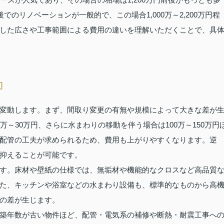
でのリノベーションが一般的で、この場合1,000万～2,200万円程
した広さや工事範囲による費用の違いを理解いただくことで、具
向
変動します。まず、間取り変更の有無や規模によって大きな差が
～30万円、さらに水まわりの移動を伴う場合は100万～150万円
配管の工夫が求められるため、費用も上がりやすくなります。逆
抑えることが可能です。
す。床材や壁紙の仕様では、無垢材や機能的なクロスなど高品質
た、キッチンや浴室などの水まわり設備も、標準的なものから高
の差が生じます。
築年数が古い物件ほど、配管・電気系の補修や断熱・耐震工事へ