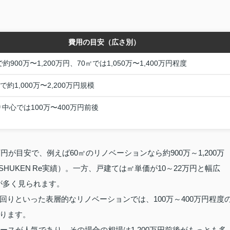
費用の目安（広さ別）
で約900万〜1,200万円、70㎡では1,050万〜1,400万円程度
㎡で約1,000万〜2,200万円規模
中心では100万〜400万円前後
が目安で、例えば60㎡のリノベーションなら約900万～1,200万
（SHUKEN Re実績）。一方、戸建ては㎡単価が10～22万円と幅広
用感が多く見られます。
りといった表層的なリノベーションでは、100万～400万円程度
ります。
ースが人気であり、その場合の相場は1,200万円前後がもっとも多