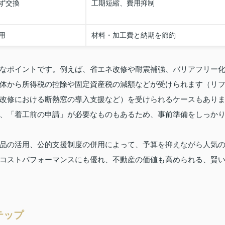
ず交換
工期短縮、費用抑制
用
材料・加工費と納期を節約
なポイントです。例えば、省エネ改修や耐震補強、バリアフリー
体から所得税の控除や固定資産税の減額などが受けられます（リ
改修における断熱窓の導入支援など）を受けられるケースもあり
、「着工前の申請」が必要なものもあるため、事前準備をしっか
品の活用、公的支援制度の併用によって、予算を抑えながら人気
コストパフォーマンスにも優れ、不動産の価値も高められる、賢
テップ