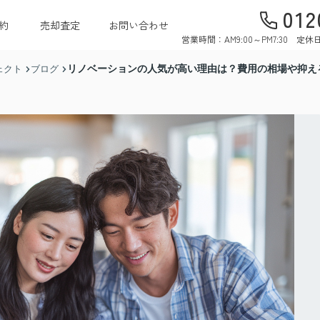
012
約
売却査定
お問い合わせ
営業時間：AM9:00～PM7:30 
リノベーションの人気が高い理由は？費用の相場や抑え
ェクト
ブログ