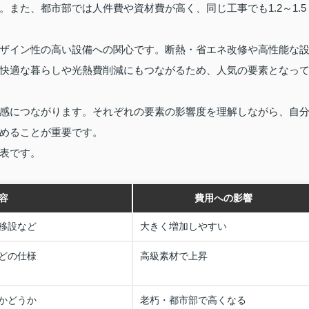
また、都市部では人件費や資材費が高く、同じ工事でも1.2～1.5
ザイン性の高い設備への関心です。断熱・省エネ改修や高性能な
快適な暮らしや光熱費削減にもつながるため、人気の要素となっ
感につながります。それぞれの要素の影響度を理解しながら、自
めることが重要です。
表です。
容
費用への影響
移設など
大きく増加しやすい
どの仕様
高級素材で上昇
かどうか
老朽・都市部で高くなる