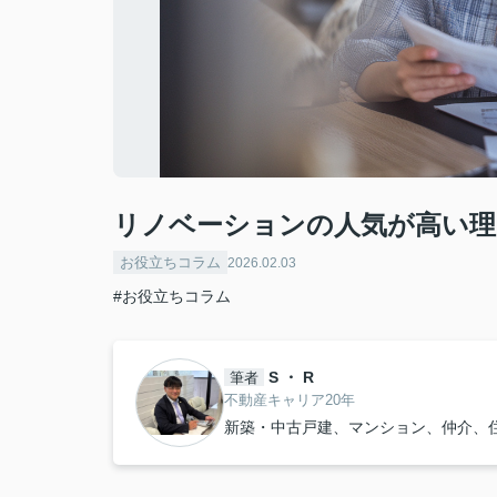
リノベーションの人気が高い理
お役立ちコラム
2026.02.03
#お役立ちコラム
S ・ R
筆者
不動産キャリア20年
新築・中古戸建、マンション、仲介、