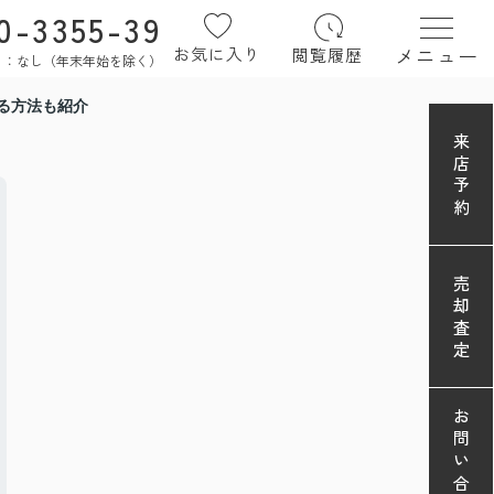
0-3355-39
メニュー
お気に入り
閲覧履歴
定休日：なし（年末年始を除く）
る方法も紹介
来店予約
売却査定
お問い合わせ