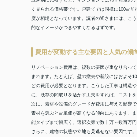
く見られる価格帯です。戸建てでは同様に100㎡前後
度が相場となっています。読者の皆さまには、こう
的なイメージがつきやすくなるはずです。
費用が変動する主な要因と人気の傾
リノベーション費用は、複数の要因が重なり合って
まれます。たとえば、壁の撤去や新設にはおよそ10万
どの費用が必要となります。こうした工事は構造や
に、既存の間取りを活かす工夫をすれば、コストを
次に、素材や設備のグレードが費用に与える影響で
素材を選ぶと㎡単価が高くなる傾向にあります。ま
能タイプまで幅広く、選択次第で数十万～数百万円
さらに、建物の状態や立地も見逃せない要因です。