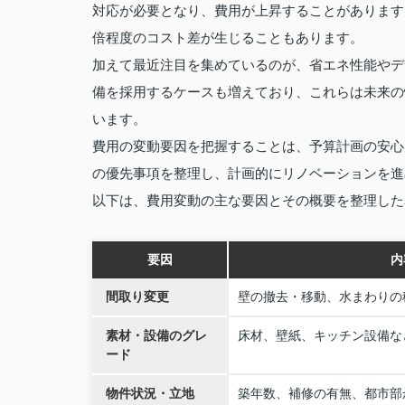
対応が必要となり、費用が上昇することがあります。
倍程度のコスト差が生じることもあります。
加えて最近注目を集めているのが、省エネ性能やデ
備を採用するケースも増えており、これらは未来の
います。
費用の変動要因を把握することは、予算計画の安心
の優先事項を整理し、計画的にリノベーションを進
以下は、費用変動の主な要因とその概要を整理した
要因
内
間取り変更
壁の撤去・移動、水まわりの
素材・設備のグレ
床材、壁紙、キッチン設備な
ード
物件状況・立地
築年数、補修の有無、都市部