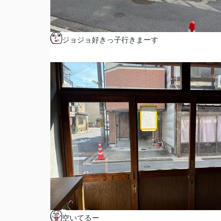
ジョジョ好きっ子行きまーす
空いてるー