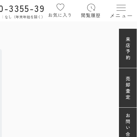
0-3355-39
メニュー
お気に入り
閲覧履歴
定休日：なし（年末年始を除く）
来店予約
売却査定
お問い合わせ