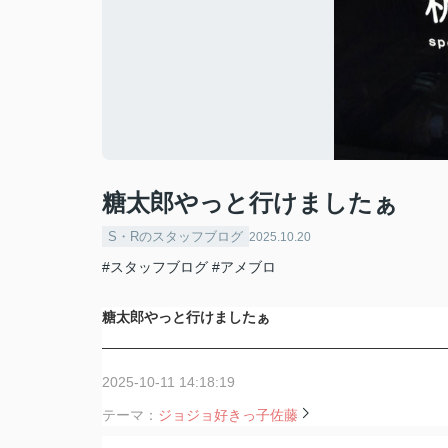
糖太郎やっと行けましたぁ
S・Rのスタッフブログ
2025.10.20
#スタッフブログ
#アメブロ
糖太郎やっと行けましたぁ
2025-10-11 14:18:19
テーマ：
ジョジョ好きっ子佐藤