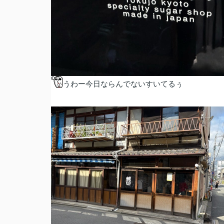
うわー今日ならんでないすいてるぅ