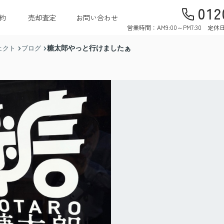
012
約
売却査定
お問い合わせ
営業時間：AM9:00～PM7:30 
糖太郎やっと行けましたぁ
ェクト
ブログ