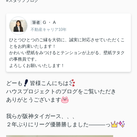
#スタッフブログ
G ・ A
筆者
不動産キャリア10年
ひとつひとつのご縁を大切に、誠実に対応させていただくこ
とをお約束いたします！
かわいい壁紙をみつけるとテンションが上がる、壁紙ヲタク
の事務員です。
よろしくお願いいたします！
どーも
皆様こんにちは
ハウスプロジェクトのブログをご覧いただき
ありがとうございます
我らが阪神タイガース、、、
２年ぶりにリーグ優勝
勝しました―――っ