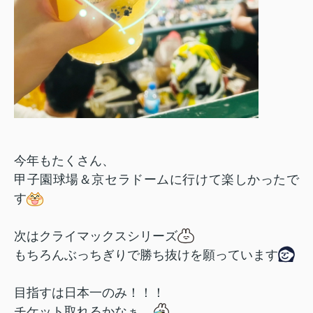
今年もたくさん、
甲子園球場＆京セラドームに行けて楽しかったで
す
次はクライマックスシリーズ
もちろんぶっちぎりで勝ち抜けを願っています
目指すは日本一のみ！！！
チケット取れるかなぁ…