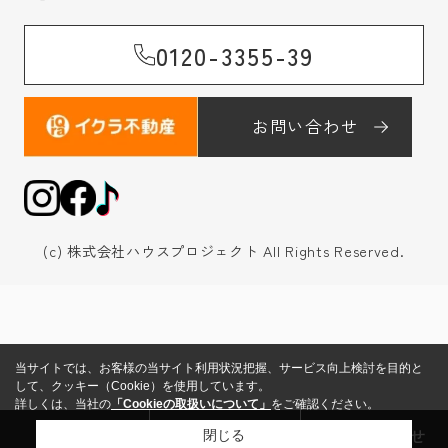
0120-3355-39
お問い合わせ
(c) 株式会社ハウスプロジェクト All Rights Reserved.
当サイトでは、お客様の当サイト利用状況把握、サービス向上検討を目的と
して、クッキー（Cookie）を使用しています。
詳しくは、当社の
「Cookieの取扱いについて」
をご確認ください。
来店予約
売却査定
お問い合わせ
閉じる