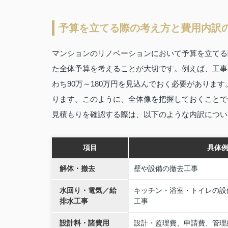
予算を立てる際の考え方と費用内訳
マンションのリノベーションにおいて予算を立てる
た全体予算を考えることが大切です。例えば、工事費
わち90万～180万円を見込んでおく必要がありま
ります。このように、全体像を把握しておくことで
見積もりを確認する際は、以下のような内訳につい
項目
具体
解体・撤去
壁や設備の撤去工事
水回り・電気／給
キッチン・浴室・トイレの設
排水工事
工事
設計料・諸費用
設計・監理費、申請費、管理