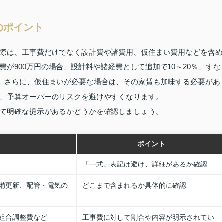
のポイント
際は、工事費だけでなく設計費や諸費用、仮住まい費用などを含
が900万円の場合、設計料や諸経費として追加で10～20％、すな
す。さらに、仮住まいが必要な場合は、その家賃も加味する必要があ
、予算オーバーのリスクを避けやすくなります。
て明確な提示があるかどうかを確認しましょう。
例
ポイント
「一式」表記は避け、詳細があるか確認
備更新、配管・電気の
どこまで含まれるか具体的に確認
組合調整費など
工事費に対して割合や内容が明示されてい