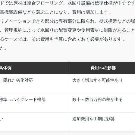
ドでは床材は複合フローリング、水回り設備は標準仕様が中心で
高機能設備などを選ぶことになり、費用は増加します 。
リノベーションできる部分は専有部分に限られ、壁式構造などの
、管理規約によって水回りの配置変更や使用素材に制限があるこ
るケースでは、その費用も予算に含めておく必要があります 。
た。
具体例
費用への影響
、隠れた劣化対応
大きく増加する可能性あり
標準→ハイグレード機器
数十～数百万円の差が出る
い
追加費用や工期に影響