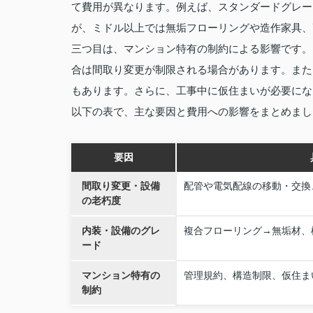
て費用が異なります。例えば、スタンダードグレー
が、ミドル以上では無垢フローリングや造作家具、
三つ目は、マンション特有の制約による影響です。
合は間取り変更が制限される場合があります。また
もあります。さらに、工事中に仮住まいが必要にな
以下の表で、主な要因と費用への影響をまとめまし
要因
間取り変更・設備
配管や電気配線の移動・交換
の老朽度
内装・設備のグレ
複合フローリング→無垢材、
ード
マンション特有の
管理規約、構造制限、仮住ま
制約