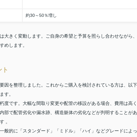
約30～50％増し
は大きく変動します。ご自身の希望と予算を照らし合わせながら
すめします。
ント
要因を整理しました。これからご購入を検討されている方は、以
ます。
朽度です。大幅な間取り変更や配管の移設がある場合、費用は高
内部で配管劣化や漏水跡、構造躯体の劣化などが判明することが
す 。
一般的に「スタンダード」「ミドル」「ハイ」などグレードによ