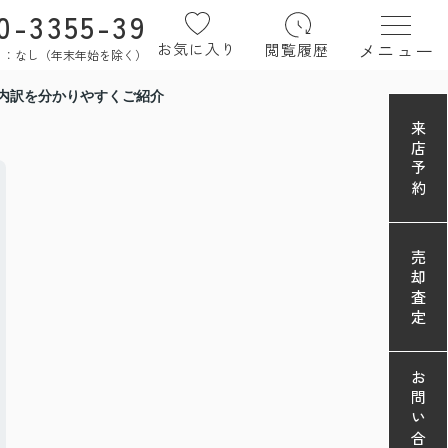
0-3355-39
メニュー
お気に入り
閲覧履歴
定休日：なし（年末年始を除く）
内訳を分かりやすくご紹介
来店予約
売却査定
お問い合わせ