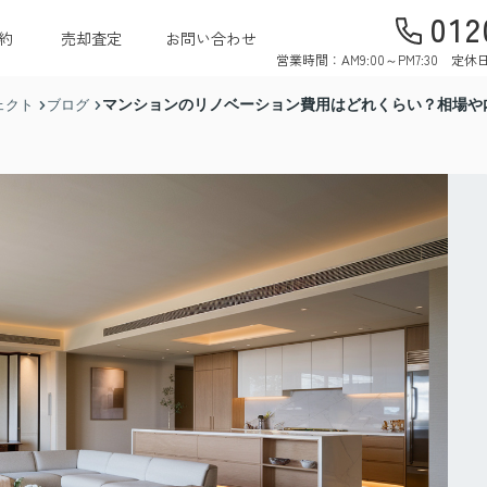
012
約
売却査定
お問い合わせ
営業時間：AM9:00～PM7:30 
マンションのリノベーション費用はどれくらい？相場や
ェクト
ブログ