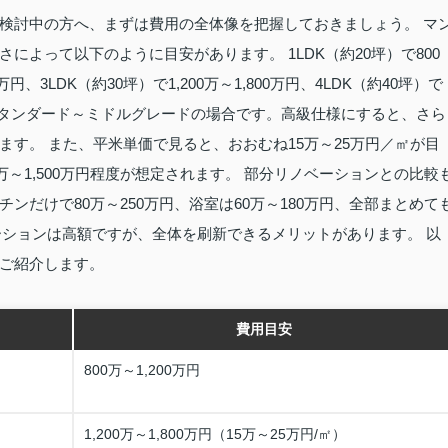
検討中の方へ、まずは費用の全体像を把握しておきましょう。 マ
よって以下のように目安があります。 1LDK（約20坪）で800
0万円、3LDK（約30坪）で1,200万～1,800万円、4LDK（約40坪）で
れはスタンダード～ミドルグレードの場合です。高級仕様にすると、さら
す。 また、平米単価で見ると、おおむね15万～25万円／㎡が目
万～1,500万円程度が想定されます。 部分リノベーションとの比較
だけで80万～250万円、浴室は60万～180万円、全部まとめて
ベーションは高額ですが、全体を刷新できるメリットがあります。 以
ご紹介します。
費用目安
800万～1,200万円
1,200万～1,800万円（15万～25万円/㎡）