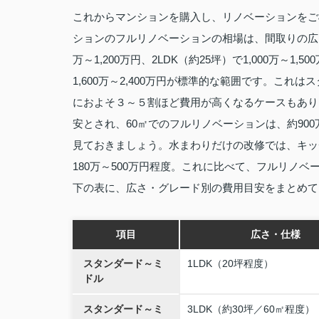
これからマンションを購入し、リノベーションをご
ションのフルリノベーションの相場は、間取りの広さに
万～1,200万円、2LDK（約25坪）で1,000万～1,50
1,600万～2,400万円が標準的な範囲です。こ
におよそ３～５割ほど費用が高くなるケースもありま
安とされ、60㎡でのフルリノベーションは、約900
見ておきましょう。水まわりだけの改修では、キッチン
180万～500万円程度。これに比べて、フルリノ
下の表に、広さ・グレード別の費用目安をまとめて
項目
広さ・仕様
スタンダード～ミ
1LDK（20坪程度）
ドル
スタンダード～ミ
3LDK（約30坪／60㎡程度）