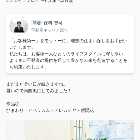
#スタッフブログ
#生け花
#草月流
保科 智司
筆者
不動産キャリア26年
「お客様第一」をモットーに、理想の住まい探しをお手伝い
いたします。
私たちは、お客様一人ひとりのライフスタイルに寄り添い、
より良い不動産の提供を通して豊かな未来を創造することを
お約束いたします。
まだまだ暑い日が続きますね。
暑いので南国風にしてみました！
作品①
ひまわり・ヒペリカム・アレカシヤ・紫陽花