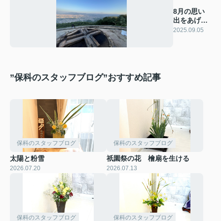
8月の思い
出をあげて
おこう！の
2025.09.05
ハズ
”保科のスタッフブログ”おすすめ記事
保科のスタッフブログ
保科のスタッフブログ
太陽と粉雪
祇園祭の花 檜扇を生ける
2026.07.20
2026.07.13
保科のスタッフブログ
保科のスタッフブログ