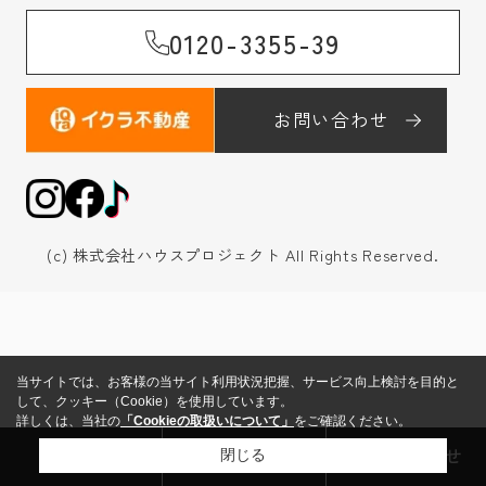
0120-3355-39
お問い合わせ
(c) 株式会社ハウスプロジェクト All Rights Reserved.
当サイトでは、お客様の当サイト利用状況把握、サービス向上検討を目的と
して、クッキー（Cookie）を使用しています。
詳しくは、当社の
「Cookieの取扱いについて」
をご確認ください。
来店予約
売却査定
お問い合わせ
閉じる