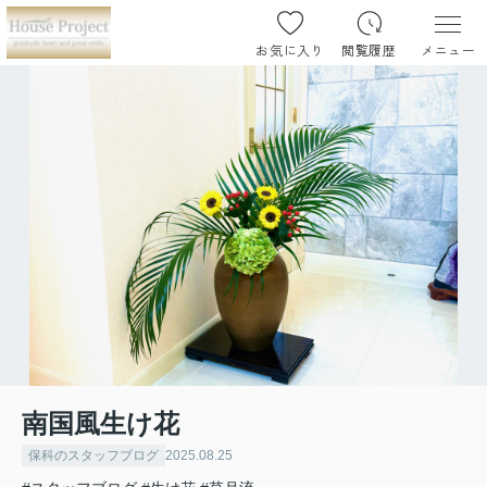
お気に入り
閲覧履歴
メニュー
南国風生け花
保科のスタッフブログ
2025.08.25