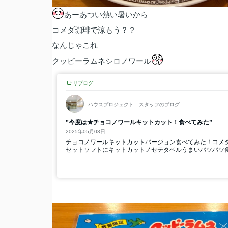
あーあつい熱い暑いから
コメダ珈琲で涼もう？？
なんじゃこれ
クッピーラムネシロノワール