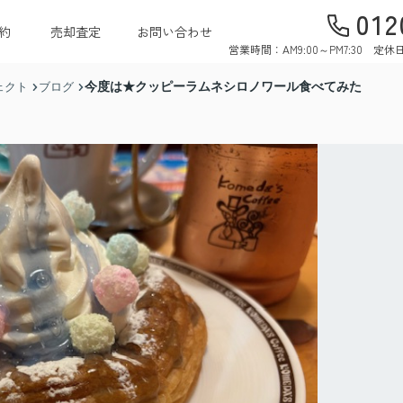
012
約
売却査定
お問い合わせ
営業時間：AM9:00～PM7:30 
今度は★クッピーラムネシロノワール食べてみた
ェクト
ブログ