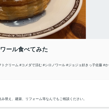
ノワール食べてみた
フトクリーム
#コメダで涼む
#シロノワール
#ジョジョ好きっ子佐藤
#か
住み替え、建築、リフォーム等なんでもご相談ください。