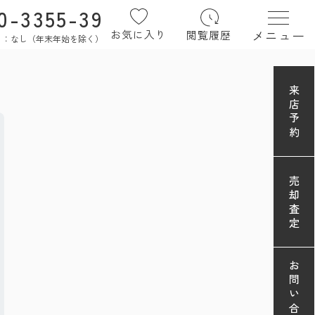
0-3355-39
メニュー
お気に入り
閲覧履歴
定休日：なし（年末年始を除く）
来店予約
売却査定
お問い合わせ