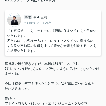
#スタッフブログ
#生け花
#草月流
保科 智司
筆者
不動産キャリア26年
「お客様第一」をモットーに、理想の住まい探しをお手伝い
いたします。
私たちは、お客様一人ひとりのライフスタイルに寄り添い、
より良い不動産の提供を通して豊かな未来を創造することを
お約束いたします。
毎日暑い日が続きますが、本日は39度らしいです。
7月に入ったばかりなのに、バテないように気を付けないといけ
ませんね。
今回は初夏の草花を使った生け花で、我が家に涼やかな風を
呼び込みました。
作品①
フトイ・谷渡り・けいとう・エリンジューム・クルクマ