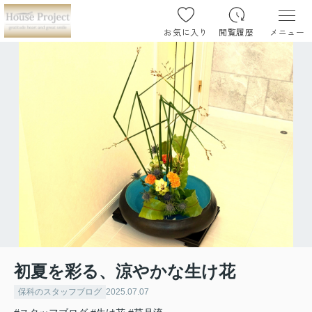
お気に入り
閲覧履歴
メニュー
初夏を彩る、涼やかな生け花
保科のスタッフブログ
2025.07.07