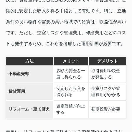
期的に安定した収入を得る手段として有効です。特に、立地
条件の良い物件や需要の高い地域での賃貸は、収益性が高い
です。ただし、空室リスクや管理費用、修繕費用などのコス
トも発生するため、これらを考慮した運用計画が必要です。
方法
メリット
デメリット
多額の資金を一
取引費用や税金
不動産売却
度に得られる
が発生する
安定した収入を
空室リスクや管
賃貸運用
得られる
理費用がかかる
資産価値が向上
リフォーム・建て替え
初期投資が必要
する
最後に、リフォームや建て替えによる資産価値の向上です。