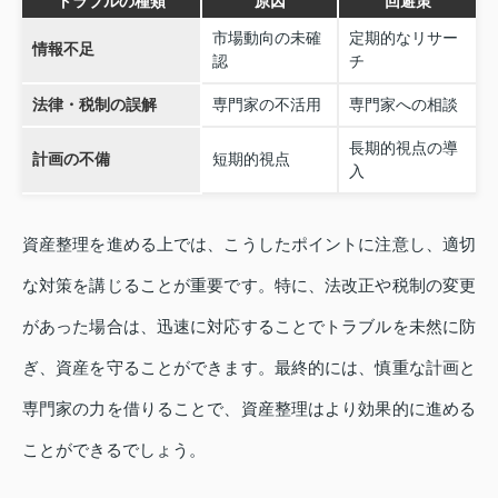
トラブルの種類
原因
回避策
市場動向の未確
定期的なリサー
情報不足
認
チ
法律・税制の誤解
専門家の不活用
専門家への相談
長期的視点の導
計画の不備
短期的視点
入
資産整理を進める上では、こうしたポイントに注意し、適切
な対策を講じることが重要です。特に、法改正や税制の変更
があった場合は、迅速に対応することでトラブルを未然に防
ぎ、資産を守ることができます。最終的には、慎重な計画と
専門家の力を借りることで、資産整理はより効果的に進める
ことができるでしょう。