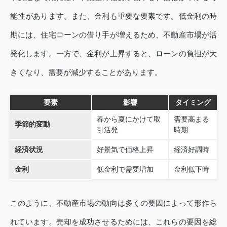
能性があります。また、金利も重要な要素です。低金利の時
期には、住宅ローンの借り手が増えるため、不動産市場が活
発化します。一方で、金利が上昇すると、ローンの負担が大
きくなり、需要が減少することがあります。
要素
影響
タイミング
春から夏にかけて取
需要高まる
季節的変動
引活発
時期
経済状況
好景気で価格上昇
経済好調時
金利
低金利で需要増加
金利低下時
このように、不動産市場の動向は多くの要因によって形作ら
れています。売却を成功させるためには、これらの要因を総