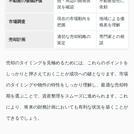
不動産の価値評価
態・周辺の開発状
不動産会社に
況を確認
依頼
現在の市場動向を
地域による価
市場調査
把握
格差を理解
適切な売却戦略の
専門家との相
売却計画
策定
談
売却のタイミングを見極めるためには、これらのポイントを
しっかりと押さえておくことが成功への鍵となります。市場
のタイミングや物件の特性をしっかり理解し、最適な売却時
期を選ぶことで、資産整理をスムーズに進められます。これ
により、将来の財務計画においても有利な状況を築くことが
できるでしょう。