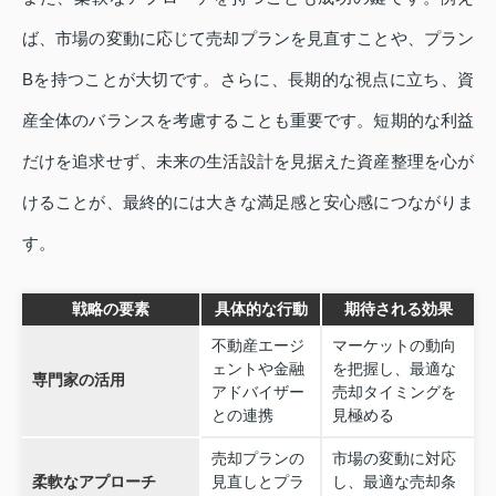
ば、市場の変動に応じて売却プランを見直すことや、プラン
Bを持つことが大切です。さらに、長期的な視点に立ち、資
産全体のバランスを考慮することも重要です。短期的な利益
だけを追求せず、未来の生活設計を見据えた資産整理を心が
けることが、最終的には大きな満足感と安心感につながりま
す。
戦略の要素
具体的な行動
期待される効果
不動産エージ
マーケットの動向
ェントや金融
を把握し、最適な
専門家の活用
アドバイザー
売却タイミングを
との連携
見極める
売却プランの
市場の変動に対応
柔軟なアプローチ
見直しとプラ
し、最適な売却条