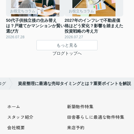
お役立ちコラム
お役立ちコラム
50代子供独立後の住み替え
2027年のインフレで不動産価
は？戸建てかマンションか賢い
格はどう変化？影響を踏まえた
選び方
投資戦略の考え方
2026.07.28
2026.07.27
もっと見る
ブログトップへ
ログ
資産整理に最適な売却タイミングとは？重要ポイントを解説
ホーム
新築物件特集
スタッフ紹介
田舎暮らしに最適な物件特集
会社概要
来店予約