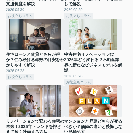
支援制度を解説
して解説
2026.05.30
2026.05.29
お役立ちコラム
お役立ちコラム
住宅ローンと賃貸どちらが得
中古住宅リノベーションは
か？住み続ける年数の目安をわ
2026年どう変わる？不動産業
かりやすく解説
界の新たなビジネスモデルを解
説
2026.05.28
2026.05.26
お役立ちコラム
お役立ちコラム
リノベーションで変わる住宅の
マンションと戸建どちらが売る
未来！2026年トレンドを押さ
べきか？価値の違いと後悔しな
えて賢く計画する方法
い見極め方