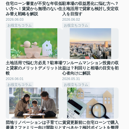
住宅ローン審査が不安な年収低
駐車場の収益悪化に悩む方へ？
い方へ！賃貸から無理のない住
土地活用で貸家も検討し安定収
み替え戦略を解説
入を目指す
2026.06.03
2026.06.02
お役立ちコラム
お役立ちコラム
土地活用で悩む方必見？駐車場
ワンルームマンション投資の収
と貸家のメリットデメリット比
益は？利回りと相場の目安を初
較
心者向けに解説
2026.06.01
2026.05.31
お役立ちコラム
お役立ちコラム
団地リノベーションは子育てに
賃貸更新前に住宅ローンで購入
最適？ファミリー向け間取りと
すべきか？検討ポイントを整理