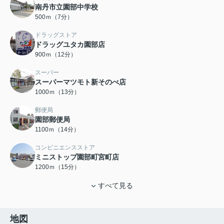
南丹市立園部中学校
500ｍ（7分）
ドラッグストア
ドラッグユタカ園部店
900ｍ（12分）
スーパー
スーパーマツモト新そのべ店
1000ｍ（13分）
郵便局
園部郵便局
1100ｍ（14分）
コンビニエンスストア
ミニストップ園部町宮町店
1200ｍ（15分）
すべて見る
地図