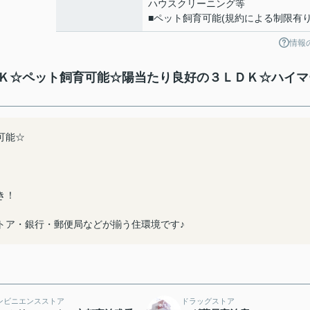
ハウスクリーニング等
■ペット飼育可能(規約による制限有り
情報
Ｋ☆ペット飼育可能☆陽当たり良好の３ＬＤＫ☆ハイマ
可能☆
き！
トア・銀行・郵便局などが揃う住環境です♪
ンビニエンスストア
ドラッグストア