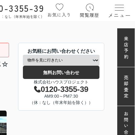
0-3355-39
メニュー
お気に入り
閲覧履歴
定休日：なし（年末年始を除く）
来店予約
お気軽にお問い合わせください
Ｋ☆
無料お問い合わせ
売却査定
株式会社ハウスプロジェクト
0120-3355-39
AM9:00～PM7:30
（休：なし（年末年始を除く））
お問い合わせ