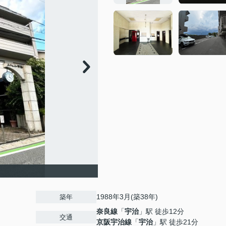
1988年3月(築38年)
築年
奈良線
「
宇治
」駅 徒歩12分
交通
京阪宇治線
「
宇治
」駅 徒歩21分