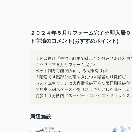
２０２４年５月リフォーム完了☆即入居Ｏ
ト宇治のコメント(おすすめポイント)
ＪＲ奈良線『宇治』駅まで徒歩１２分＆２沿線利用
２０２４年５月リフォーム完了♪
ペット飼育可能(規約による制限有り)☆
７階建て４階部分の南向きにつき陽当たり良好◎
システムキッチンは大容量収納可能な吊戸棚収納付
全居室収納スペースがありスッキリとした暮らし☆
徒歩１０分圏内にスーパー・コンビニ・ドラックス
周辺施設
保育園
コ