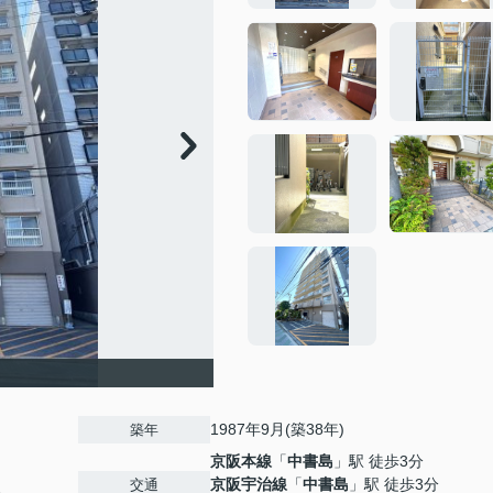
1987年9月(築38年)
築年
京阪本線
「
中書島
」駅 徒歩3分
京阪宇治線
「
中書島
」駅 徒歩3分
交通