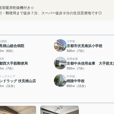
浴室暖房乾燥機付き☆
行・郵便局まで徒歩７分、スーパー徒歩９分の生活至便地です◎
合病院
小学校
見桃山総合病院
京都市伏見南浜小学校
50ｍ（6分）
500ｍ（7分）
便局
信用金庫
都西大手筋郵便局
京都中央信用金庫 大手筋支
00ｍ（7分）
550ｍ（7分）
ラッグストア
中学校
ンドラッグ 伏見桃山店
桃陵中学校
50ｍ（11分）
850ｍ（11分）