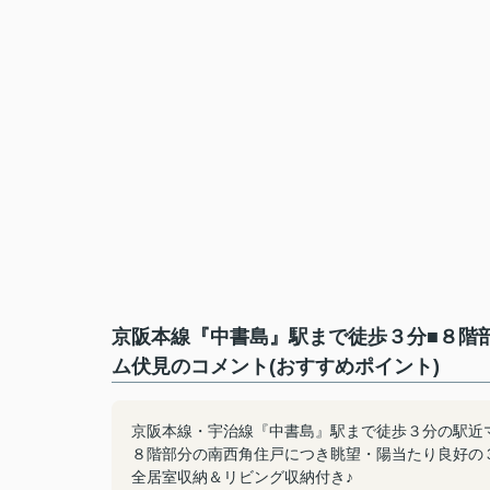
京阪本線『中書島』駅まで徒歩３分■８階
ム伏見のコメント(おすすめポイント)
京阪本線・宇治線『中書島』駅まで徒歩３分の駅近
８階部分の南西角住戸につき眺望・陽当たり良好の
全居室収納＆リビング収納付き♪