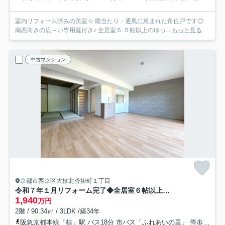
室内リフォーム済みの美室☆ 陽当たり・通風に恵まれた角住戸です◎
南西向きの広～い専用庭付き♪ 全居室６.５帖以上のゆっ...
もっと見る
中古マンション
京都市西京区大枝北沓掛町１丁目
令和７年１月リフォーム完了◆全居室６帖以上の３ＬＤＫ◆収納充実◆サンシティ桂坂ロイヤル３番館
1,940
万円
2階 / 90.34㎡ / 3LDK /築34年
阪急京都本線「桂」駅 バス18分 市バス「ふれあいの里」 停歩2分