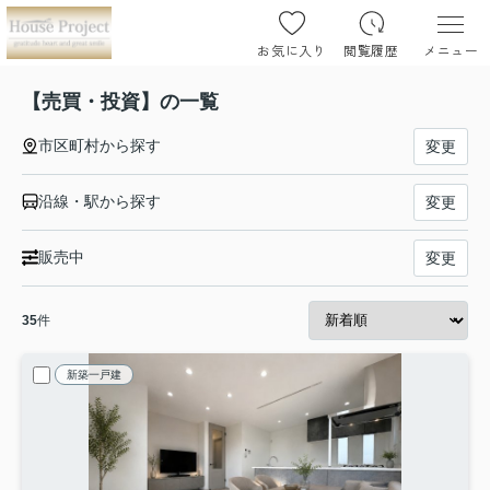
お気に入り
閲覧履歴
メニュー
【売買・投資】の一覧
市区町村から探す
変更
沿線・駅から探す
変更
販売中
変更
35
件
新築一戸建