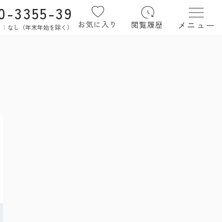
0-3355-39
メニュー
お気に入り
閲覧履歴
定休日：なし（年末年始を除く）