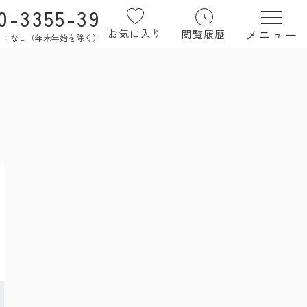
0-3355-39
メニュー
お気に入り
閲覧履歴
定休日：なし（年末年始を除く）