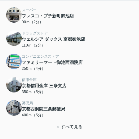
スーパー
フレスコ・プチ新町御池店
90ｍ（2分）
ドラッグストア
ウェルシア ダックス 京都御池店
110ｍ（2分）
コンビニエンスストア
ファミリーマート御池西洞院店
250ｍ（4分）
信用金庫
京都信用金庫 三条支店
350ｍ（5分）
郵便局
京都西洞院三条郵便局
400ｍ（5分）
すべて見る