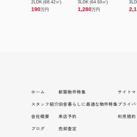
2LDK (68.42㎡)
3LDK (64.50㎡)
3LD
190
1,280
2,
万円
万円
ホーム
新築物件特集
サイトマ
スタッフ紹介
田舎暮らしに最適な物件特集
プライバ
会社概要
来店予約
利用規約
ブログ
売却査定