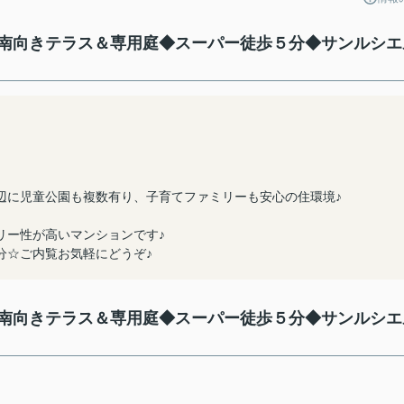
南向きテラス＆専用庭◆スーパー徒歩５分◆サンルシエ
辺に児童公園も複数有り、子育てファミリーも安心の住環境♪
リー性が高いマンションです♪
分☆ご内覧お気軽にどうぞ♪
南向きテラス＆専用庭◆スーパー徒歩５分◆サンルシエ