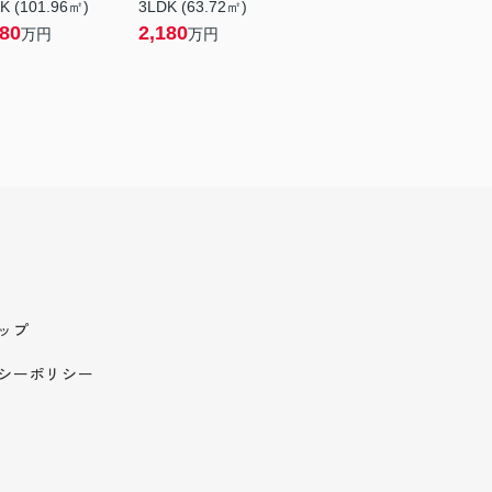
K (101.96㎡)
3LDK (63.72㎡)
180
2,180
万円
万円
ップ
シーポリシー