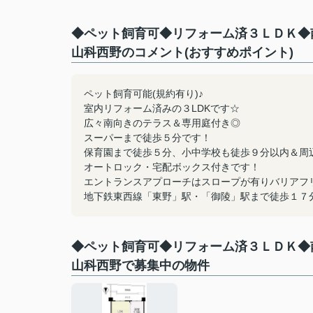
◆ペット飼育可◆リフォーム済３ＬＤＫ◆
山科西野のコメント(おすすめポイント)
ペット飼育可能(規約有り)♪
室内リフォーム済みの３LDKです☆
広々南向きのテラス＆専用庭付き◎
スーパーまで徒歩５分です！
保育園まで徒歩５分、小中学校も徒歩９分以内＆周
オートロック・宅配ボックス付きです！
エントランスアプローチはスロープが有りバリアフ
地下鉄東西線「東野」駅・「御陵」駅まで徒歩１７
◆ペット飼育可◆リフォーム済３ＬＤＫ◆
山科西野で募集中の物件